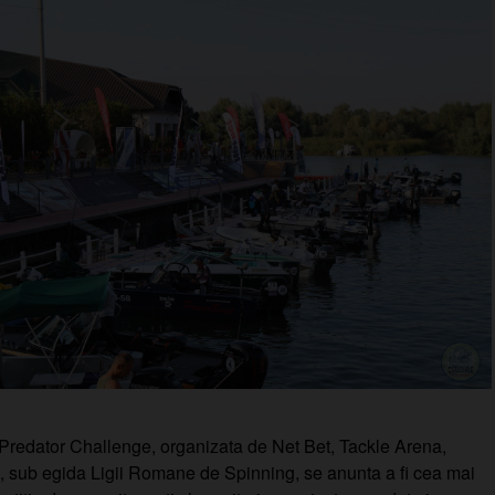
redator Challenge, organizata de Net Bet, Tackle Arena,
 sub egida Ligii Romane de Spinning, se anunta a fi cea mai