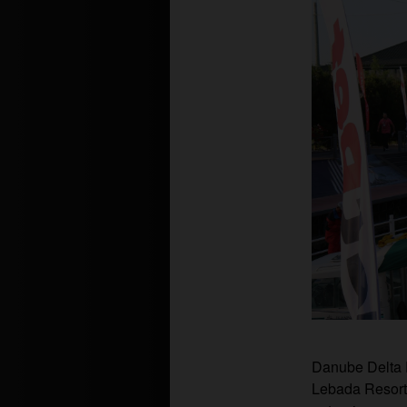
Danube Delta P
Lebada Resort,