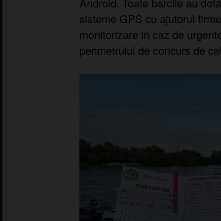
Android. Toate barcile au dot
sisteme GPS cu ajutorul firme
monitorizare in caz de urgent
perimetrului de concurs de ca