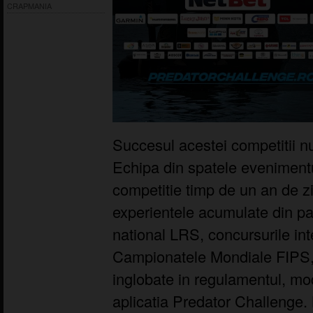
CRAPMANIA
Succesul acestei competitii nu
Echipa din spatele evenimentu
competitie timp de un an de z
experientele acumulate din par
national LRS, concursurile in
Campionatele Mondiale FIPS, 
inglobate in regulamentul, mo
aplicatia Predator Challenge.