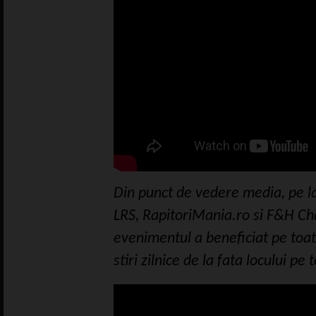
Din punct de vedere media, pe la
LRS, RapitoriMania.ro si F&H Cha
evenimentul a beneficiat pe toat
stiri zilnice de la fata locului pe