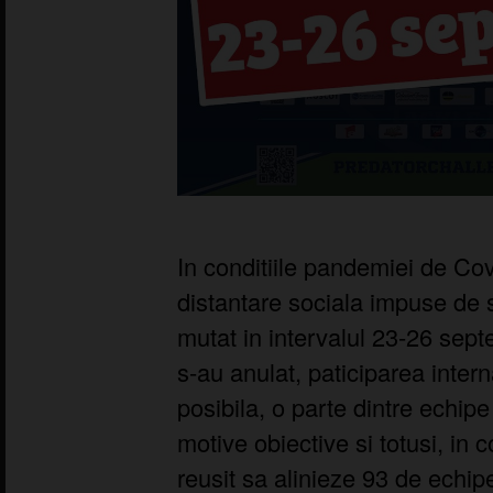
In conditiile pandemiei de Covi
distantare sociala impuse de s
mutat in intervalul 23-26 sep
s-au anulat, paticiparea inter
posibila, o parte dintre echipe
motive obiective si totusi, in 
reusit sa alinieze 93 de echipe