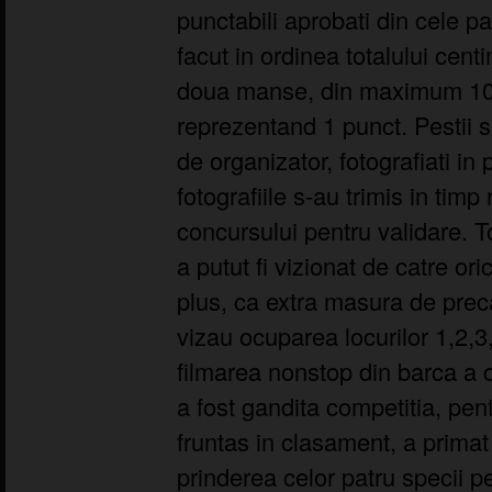
punctabili aprobati din cele p
facut in ordinea totalului cent
doua manse, din maximum 10 
reprezentand 1 punct. Pestii s
de organizator, fotografiati in p
fotografiile s-au trimis in timp 
concursului pentru validare. T
a putut fi vizionat de catre orice
plus, ca extra masura de preca
vizau ocuparea locurilor 1,2,3,
filmarea nonstop din barca a
a fost gandita competitia, pen
fruntas in clasament, a primat
prinderea celor patru specii p