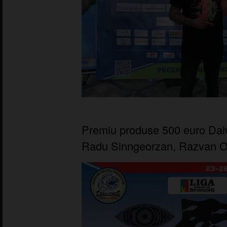
Premiu produse 500 euro Daiw
Radu Sinngeorzan, Razvan O