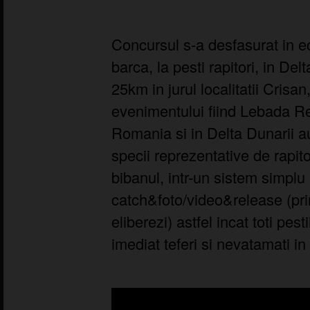
Concursul s-a desfasurat in ec
barca, la pesti rapitori, in De
25km in jurul localitatii Crisa
evenimentului fiind Lebada Re
Romania si in Delta Dunarii au
specii reprezentative de rapitor
bibanul, intr-un sistem simplu s
catch&foto/video&release (prinz
eliberezi) astfel incat toti pest
imediat teferi si nevatamati in