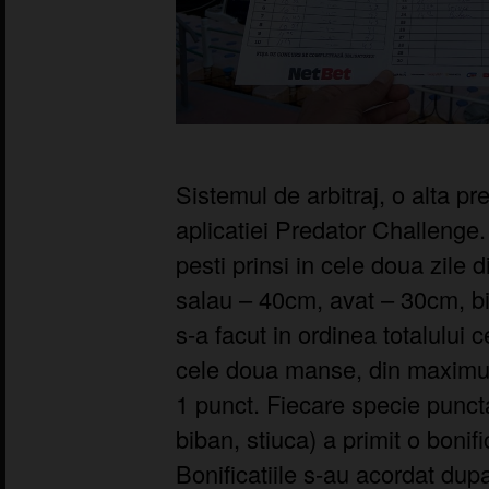
Sistemul de arbitraj, o alta pr
aplicatiei Predator Challenge
pesti prinsi in cele doua zile 
salau – 40cm, avat – 30cm, b
s-a facut in ordinea totalului c
cele doua manse, din maximum
1 punct. Fiecare specie puncta
biban, stiuca) a primit o bonif
Bonificatiile s-au acordat dup