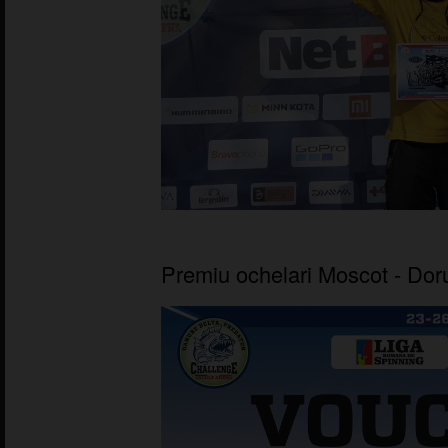
Premiu ochelari Moscot - Dor