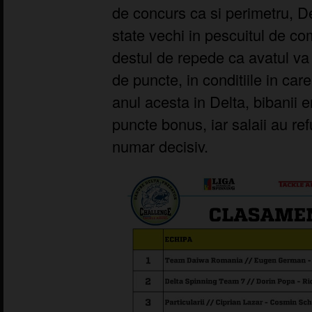
de concurs ca si perimetru, D
state vechi in pescuitul de co
destul de repede ca avatul va 
de puncte, in conditiile in car
anul acesta in Delta, bibanii 
puncte bonus, iar salaii au re
numar decisiv.