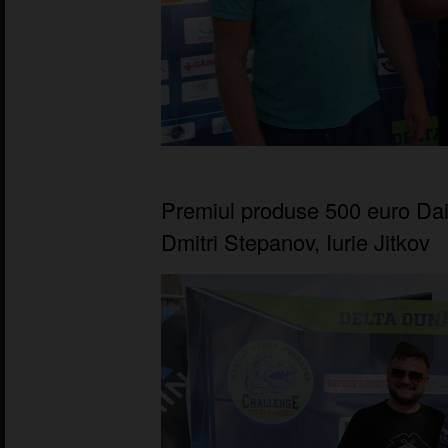
Premiul produse 500 euro Dai
Dmitri Stepanov, Iurie Jitkov