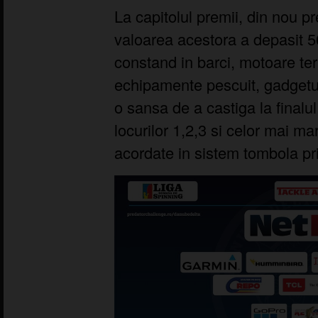
La capitolul premii, din nou 
valoarea acestora a depasit 5
constand in barci, motoare ter
echipamente pescuit, gadgeturi
o sansa de a castiga la finalul
locurilor 1,2,3 si celor mai mar
acordate in sistem tombola prin