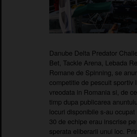
Danube Delta Predator Challe
Bet, Tackle Arena, Lebada Res
Romane de Spinning, se anunt
competitie de pescuit sportiv l
vreodata in Romania si, de ce
timp dupa publicarea anuntul
locuri disponibile s-au ocupat i
30 de echipe erau inscrise pe 
sperata eliberarii unui loc. Pr