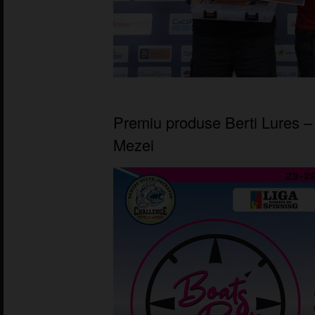
Premiu produse Berti Lures –
Mezei