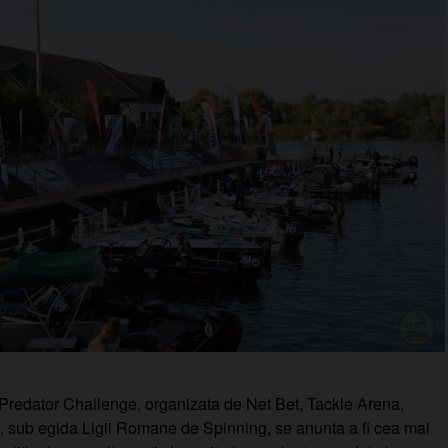
redator Challenge, organizata de Net Bet, Tackle Arena,
 sub egida Ligii Romane de Spinning, se anunta a fi cea mai