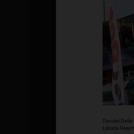
Danube Delta P
Lebada Resort,