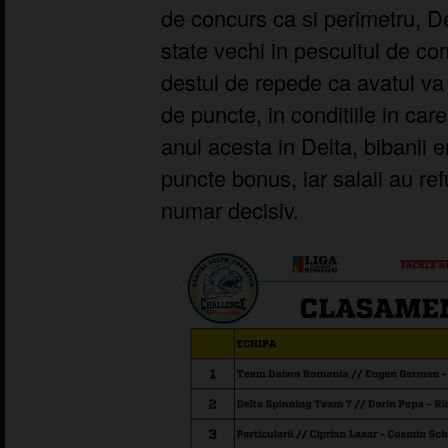
de concurs ca si perimetru, D
state vechi in pescuitul de co
destul de repede ca avatul va 
de puncte, in conditiile in car
anul acesta in Delta, bibanii 
puncte bonus, iar salaii au re
numar decisiv.