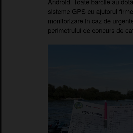
Android. Toate barcile au dot
sisteme GPS cu ajutorul firme
monitorizare in caz de urgent
perimetrului de concurs de ca