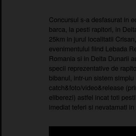
Concursul s-a desfasurat in ec
barca, la pesti rapitori, in De
25km in jurul localitatii Crisa
evenimentului fiind Lebada Re
Romania si in Delta Dunarii au
specii reprezentative de rapitor
bibanul, intr-un sistem simplu s
catch&foto/video&release (prinz
eliberezi) astfel incat toti pest
imediat teferi si nevatamati in