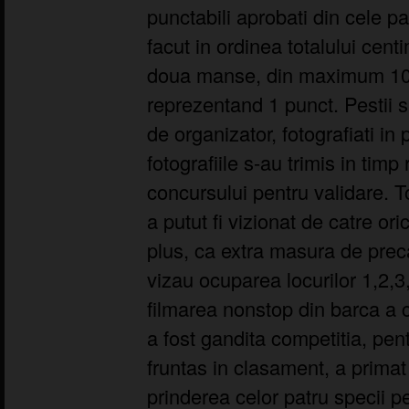
punctabili aprobati din cele p
facut in ordinea totalului cent
doua manse, din maximum 10 
reprezentand 1 punct. Pestii s
de organizator, fotografiati in p
fotografiile s-au trimis in timp 
concursului pentru validare. T
a putut fi vizionat de catre orice
plus, ca extra masura de preca
vizau ocuparea locurilor 1,2,3,
filmarea nonstop din barca a
a fost gandita competitia, pen
fruntas in clasament, a primat
prinderea celor patru specii p