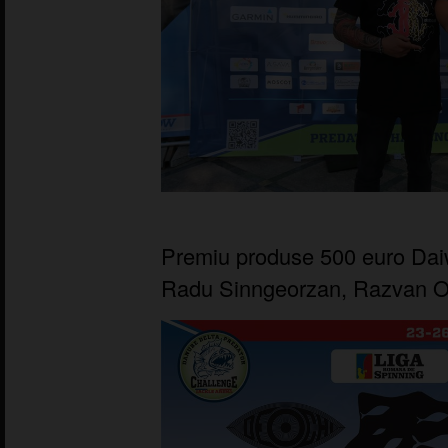
Premiu produse 500 euro Daiw
Radu Sinngeorzan, Razvan O