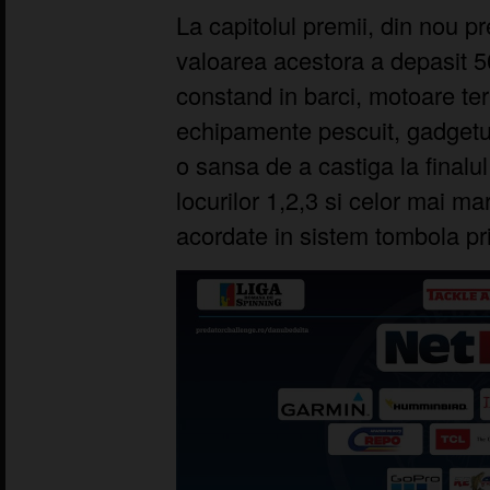
La capitolul premii, din nou 
valoarea acestora a depasit 5
constand in barci, motoare ter
echipamente pescuit, gadgeturi
o sansa de a castiga la finalul
locurilor 1,2,3 si celor mai mar
acordate in sistem tombola prin