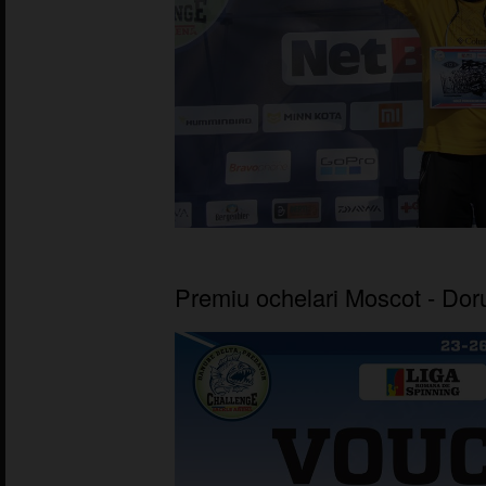
Premiu ochelari Moscot - Dor