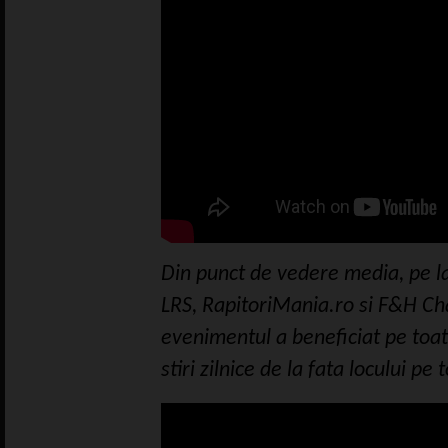
Din punct de vedere media, pe la
LRS, RapitoriMania.ro si F&H Cha
evenimentul a beneficiat pe toat
stiri zilnice de la fata locului pe