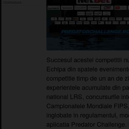
CRAPMANIA
Succesul acestei competitii nu
Echipa din spatele evenimentu
competitie timp de un an de z
experientele acumulate din par
national LRS, concursurile in
Campionatele Mondiale FIPS, 
inglobate in regulamentul, mo
aplicatia Predator Challenge.