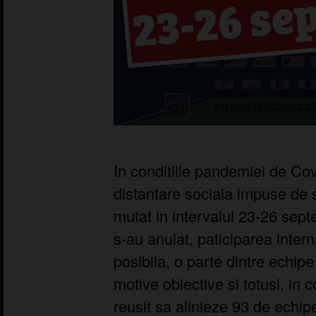
In conditiile pandemiei de Covi
distantare sociala impuse de s
mutat in intervalul 23-26 sep
s-au anulat, paticiparea inter
posibila, o parte dintre echipe
motive obiective si totusi, in 
reusit sa alinieze 93 de echipe