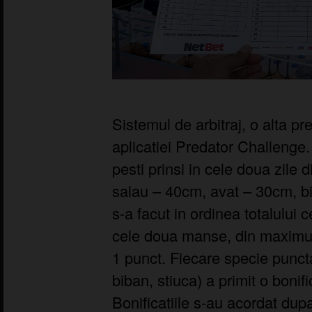
Sistemul de arbitraj, o alta pr
aplicatiei Predator Challenge
pesti prinsi in cele doua zile 
salau – 40cm, avat – 30cm, b
s-a facut in ordinea totalului c
cele doua manse, din maximum
1 punct. Fiecare specie puncta
biban, stiuca) a primit o bonif
Bonificatiile s-au acordat dup