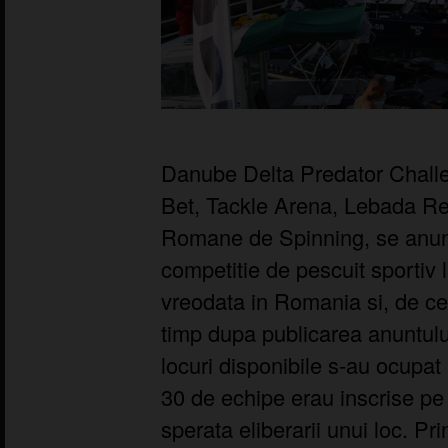
Danube Delta Predator Challe
Bet, Tackle Arena, Lebada Res
Romane de Spinning, se anunt
competitie de pescuit sportiv l
vreodata in Romania si, de ce
timp dupa publicarea anuntul
locuri disponibile s-au ocupat i
30 de echipe erau inscrise pe 
sperata eliberarii unui loc. Pr