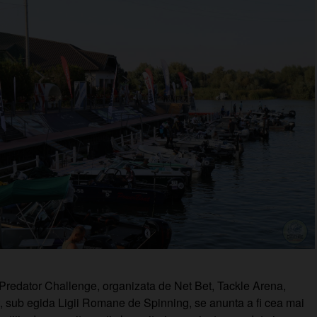
redator Challenge, organizata de Net Bet, Tackle Arena,
 sub egida Ligii Romane de Spinning, se anunta a fi cea mai