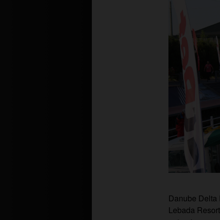
Danube Delta P
Lebada Resort,