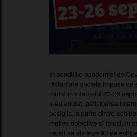
In conditiile pandemiei de Covi
distantare sociala impuse de s
mutat in intervalul 23-26 sep
s-au anulat, paticiparea inter
posibila, o parte dintre echipe
motive obiective si totusi, in 
reusit sa alinieze 93 de echipe