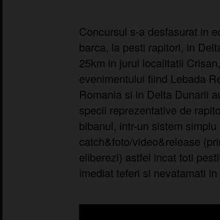
Concursul s-a desfasurat in ec
barca, la pesti rapitori, in De
25km in jurul localitatii Crisa
evenimentului fiind Lebada Re
Romania si in Delta Dunarii au
specii reprezentative de rapitor
bibanul, intr-un sistem simplu s
catch&foto/video&release (prinz
eliberezi) astfel incat toti pest
imediat teferi si nevatamati in