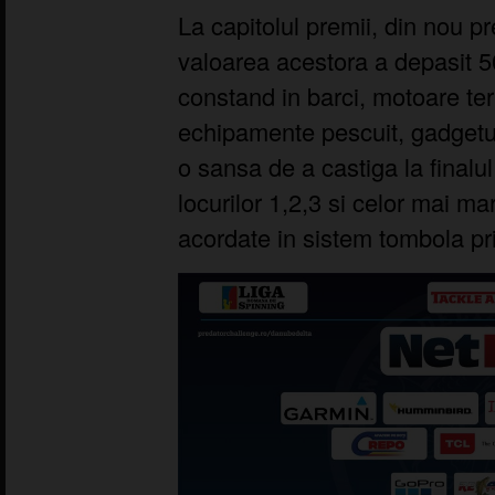
La capitolul premii, din nou 
valoarea acestora a depasit 5
constand in barci, motoare ter
echipamente pescuit, gadgeturi
o sansa de a castiga la finalul
locurilor 1,2,3 si celor mai mar
acordate in sistem tombola prin