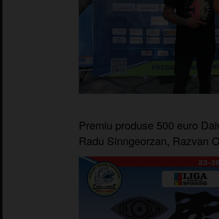
Premiu produse 500 euro Daiw
Radu Sinngeorzan, Razvan O