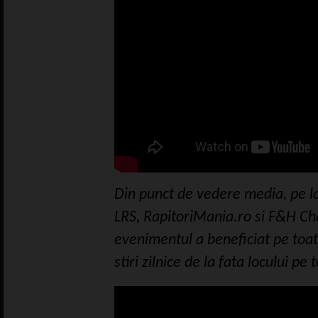
Din punct de vedere media, pe la
LRS, RapitoriMania.ro si F&H Cha
evenimentul a beneficiat pe toat
stiri zilnice de la fata locului pe