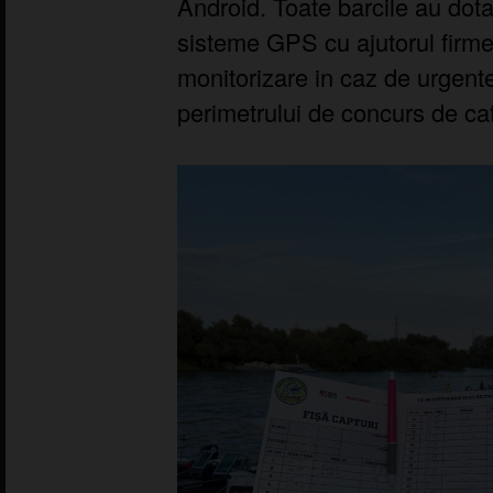
Android. Toate barcile au dot
sisteme GPS cu ajutorul firme
monitorizare in caz de urgent
perimetrului de concurs de ca