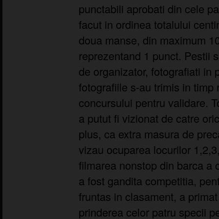
punctabili aprobati din cele p
facut in ordinea totalului cent
doua manse, din maximum 10 
reprezentand 1 punct. Pestii s
de organizator, fotografiati in p
fotografiile s-au trimis in timp 
concursului pentru validare. T
a putut fi vizionat de catre orice
plus, ca extra masura de preca
vizau ocuparea locurilor 1,2,3,
filmarea nonstop din barca a
a fost gandita competitia, pen
fruntas in clasament, a primat
prinderea celor patru specii p