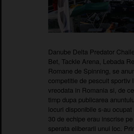
Danube Delta Predator Challe
Bet, Tackle Arena, Lebada Res
Romane de Spinning, se anunt
competitie de pescuit sportiv l
vreodata in Romania si, de ce
timp dupa publicarea anuntul
locuri disponibile s-au ocupat i
30 de echipe erau inscrise pe 
sperata eliberarii unui loc. Pr