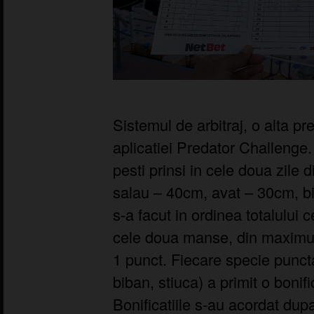
Sistemul de arbitraj, o alta pr
aplicatiei Predator Challenge
pesti prinsi in cele doua zile 
salau – 40cm, avat – 30cm, b
s-a facut in ordinea totalului c
cele doua manse, din maximum
1 punct. Fiecare specie puncta
biban, stiuca) a primit o bonif
Bonificatiile s-au acordat dup