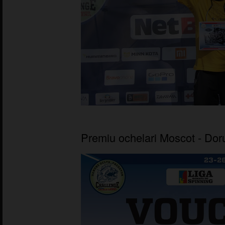
Premiu ochelari Moscot - Dor