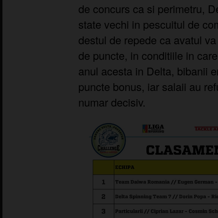
de concurs ca si perimetru, D
state vechi in pescuitul de co
destul de repede ca avatul va 
de puncte, in conditiile in car
anul acesta in Delta, bibanii 
puncte bonus, iar salaii au re
numar decisiv.