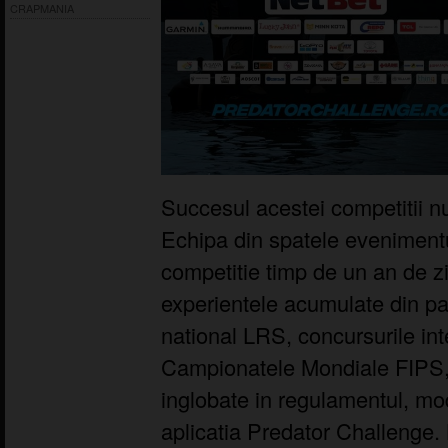
CRAPMANIA
Succesul acestei competitii nu
Echipa din spatele evenimentu
competitie timp de un an de z
experientele acumulate din par
national LRS, concursurile in
Campionatele Mondiale FIPS, 
inglobate in regulamentul, mo
aplicatia Predator Challenge.