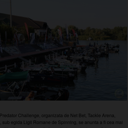
redator Challenge, organizata de Net Bet, Tackle Arena,
 sub egida Ligii Romane de Spinning, se anunta a fi cea mai