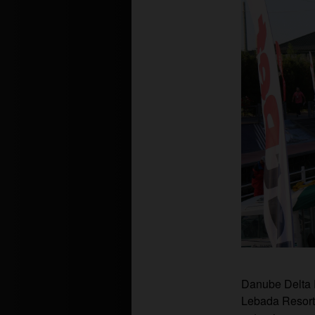
Danube Delta P
Lebada Resort,