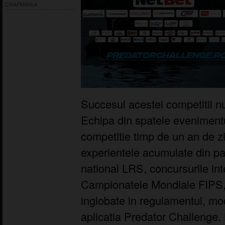
CRAPMANIA
Succesul acestei competitii nu
Echipa din spatele evenimentu
competitie timp de un an de z
experientele acumulate din par
national LRS, concursurile in
Campionatele Mondiale FIPS, 
inglobate in regulamentul, mo
aplicatia Predator Challenge.