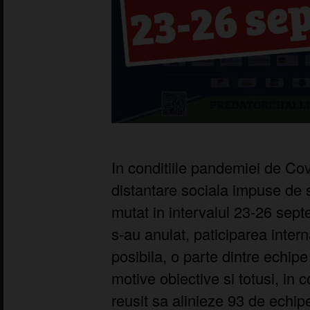
In conditiile pandemiei de Covi
distantare sociala impuse de s
mutat in intervalul 23-26 sep
s-au anulat, paticiparea inter
posibila, o parte dintre echipe
motive obiective si totusi, in 
reusit sa alinieze 93 de echipe