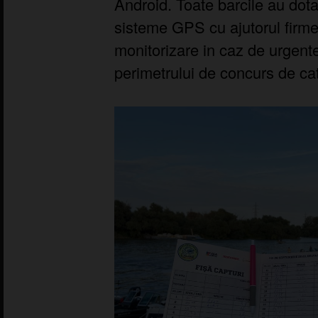
Android. Toate barcile au dot
sisteme GPS cu ajutorul firme
monitorizare in caz de urgent
perimetrului de concurs de ca