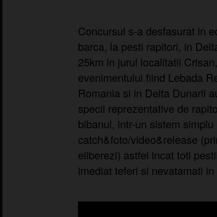
Concursul s-a desfasurat in ec
barca, la pesti rapitori, in De
25km in jurul localitatii Crisa
evenimentului fiind Lebada Re
Romania si in Delta Dunarii au
specii reprezentative de rapitor
bibanul, intr-un sistem simplu s
catch&foto/video&release (prinz
eliberezi) astfel incat toti pest
imediat teferi si nevatamati in