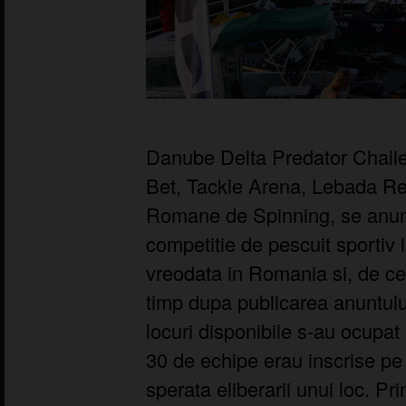
Danube Delta Predator Challe
Bet, Tackle Arena, Lebada Res
Romane de Spinning, se anunt
competitie de pescuit sportiv l
vreodata in Romania si, de ce
timp dupa publicarea anuntul
locuri disponibile s-au ocupat i
30 de echipe erau inscrise pe 
sperata eliberarii unui loc. Pr