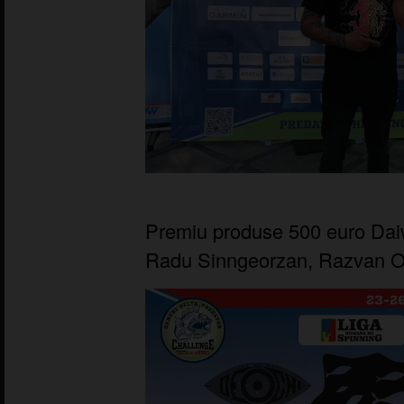
Premiu produse 500 euro Daiw
Radu Sinngeorzan, Razvan O