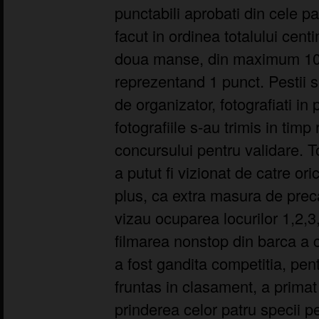
punctabili aprobati din cele p
facut in ordinea totalului cent
doua manse, din maximum 10 
reprezentand 1 punct. Pestii s
de organizator, fotografiati in p
fotografiile s-au trimis in timp 
concursului pentru validare. T
a putut fi vizionat de catre orice
plus, ca extra masura de preca
vizau ocuparea locurilor 1,2,3,
filmarea nonstop din barca a
a fost gandita competitia, pen
fruntas in clasament, a primat
prinderea celor patru specii p