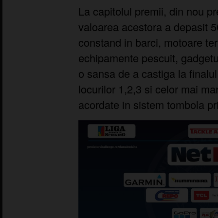
La capitolul premii, din nou 
valoarea acestora a depasit 5
constand in barci, motoare ter
echipamente pescuit, gadgeturi
o sansa de a castiga la finalul
locurilor 1,2,3 si celor mai mar
acordate in sistem tombola prin