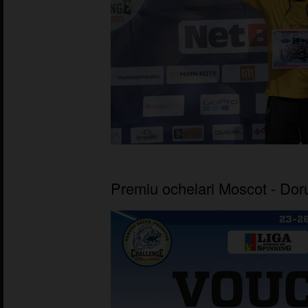
Premiu ochelari Moscot - Dor