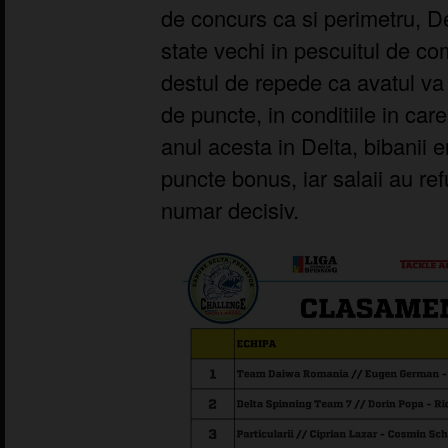
de concurs ca si perimetru, D
state vechi in pescuitul de co
destul de repede ca avatul va 
de puncte, in conditiile in car
anul acesta in Delta, bibanii 
puncte bonus, iar salaii au re
numar decisiv.