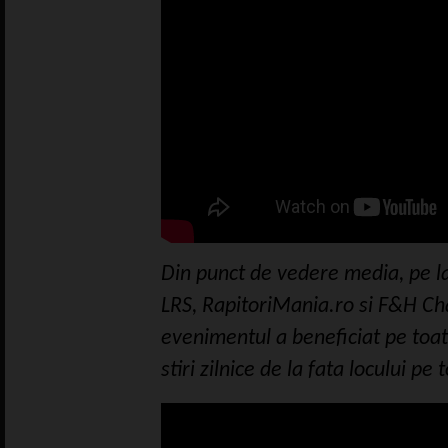
Din punct de vedere media, pe la
LRS, RapitoriMania.ro si F&H Cha
evenimentul a beneficiat pe toat
stiri zilnice de la fata locului pe