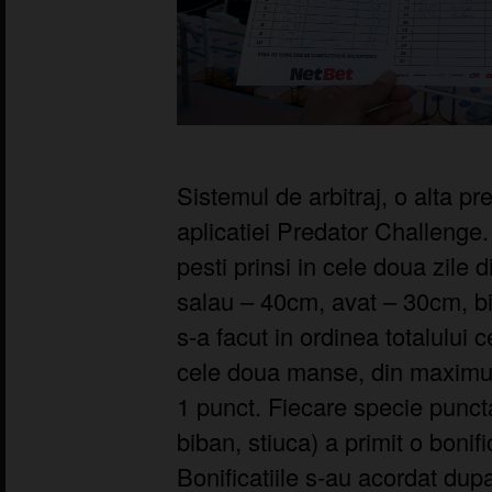
Sistemul de arbitraj, o alta pr
aplicatiei Predator Challenge
pesti prinsi in cele doua zile 
salau – 40cm, avat – 30cm, b
s-a facut in ordinea totalului c
cele doua manse, din maximum
1 punct. Fiecare specie puncta
biban, stiuca) a primit o bonif
Bonificatiile s-au acordat dup