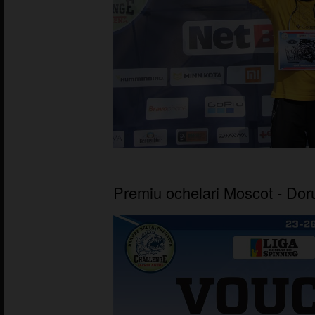
Premiu ochelari Moscot - Dor