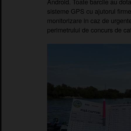
Android. Toate barcile au dot
sisteme GPS cu ajutorul firme
monitorizare in caz de urgent
perimetrului de concurs de ca