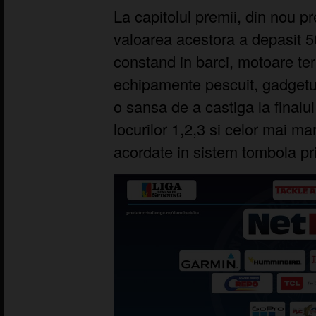
La capitolul premii, din nou 
valoarea acestora a depasit 5
constand in barci, motoare ter
echipamente pescuit, gadgeturi
o sansa de a castiga la finalul
locurilor 1,2,3 si celor mai mar
acordate in sistem tombola prin