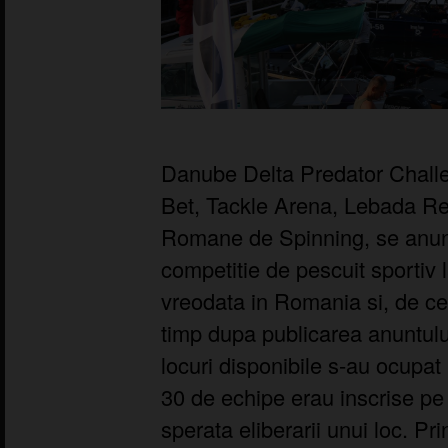
Danube Delta Predator Challe
Bet, Tackle Arena, Lebada Res
Romane de Spinning, se anunt
competitie de pescuit sportiv l
vreodata in Romania si, de ce
timp dupa publicarea anuntul
locuri disponibile s-au ocupat i
30 de echipe erau inscrise pe 
sperata eliberarii unui loc. Pr