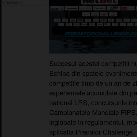
CRAPMANIA
Succesul acestei competitii nu
Echipa din spatele evenimentu
competitie timp de un an de z
experientele acumulate din par
national LRS, concursurile in
Campionatele Mondiale FIPS, 
inglobate in regulamentul, mo
aplicatia Predator Challenge.