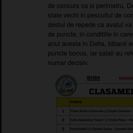
de concurs ca si perimetru, D
state vechi in pescuitul de co
destul de repede ca avatul va 
de puncte, in conditiile in car
anul acesta in Delta, bibanii 
puncte bonus, iar salaii au re
numar decisiv.