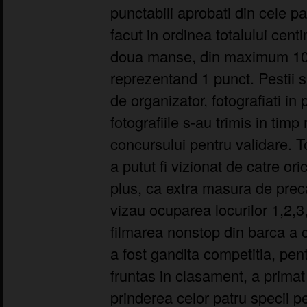
punctabili aprobati din cele p
facut in ordinea totalului cent
doua manse, din maximum 10 
reprezentand 1 punct. Pestii s
de organizator, fotografiati in p
fotografiile s-au trimis in timp 
concursului pentru validare. T
a putut fi vizionat de catre orice
plus, ca extra masura de preca
vizau ocuparea locurilor 1,2,3,
filmarea nonstop din barca a
a fost gandita competitia, pen
fruntas in clasament, a primat
prinderea celor patru specii p