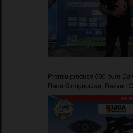
Premiu produse 500 euro Daiw
Radu Sinngeorzan, Razvan O