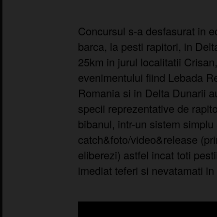
Concursul s-a desfasurat in ec
barca, la pesti rapitori, in De
25km in jurul localitatii Crisa
evenimentului fiind Lebada Re
Romania si in Delta Dunarii au
specii reprezentative de rapitor
bibanul, intr-un sistem simplu s
catch&foto/video&release (prinz
eliberezi) astfel incat toti pest
imediat teferi si nevatamati in