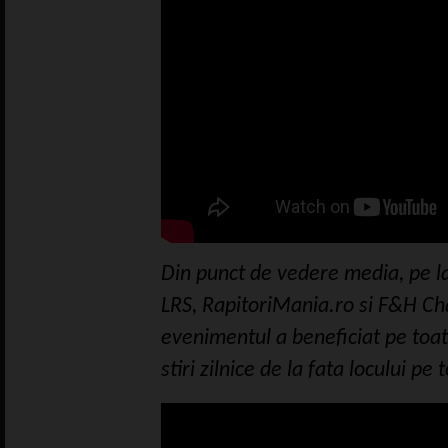
Din punct de vedere media, pe la
LRS, RapitoriMania.ro si F&H Cha
evenimentul a beneficiat pe toat
stiri zilnice de la fata locului pe