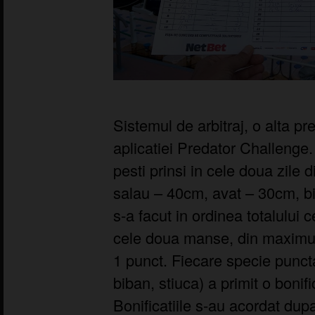
Sistemul de arbitraj, o alta pr
aplicatiei Predator Challenge
pesti prinsi in cele doua zile 
salau – 40cm, avat – 30cm, b
s-a facut in ordinea totalului c
cele doua manse, din maximum
1 punct. Fiecare specie puncta
biban, stiuca) a primit o bonif
Bonificatiile s-au acordat dup