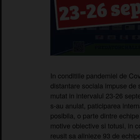
In conditiile pandemiei de Covi
distantare sociala impuse de s
mutat in intervalul 23-26 sep
s-au anulat, paticiparea inter
posibila, o parte dintre echipe
motive obiective si totusi, in 
reusit sa alinieze 93 de echipe