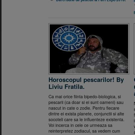
Horoscopul pescarilor! By
Liviu Fratila.
Ca mai orice fiinta bipedo-biologica, si
pescarii (ca doar si ei sunt oameni) sau
nascut in cate o zodie. Pentru fiecare
dintre ei exista planete, conjunctii si alte
socoteli care sa le influenteze existenta.
Voi incerca in cele ce urmeaza sa
reinterpretez zodiacul, sa vedem cum