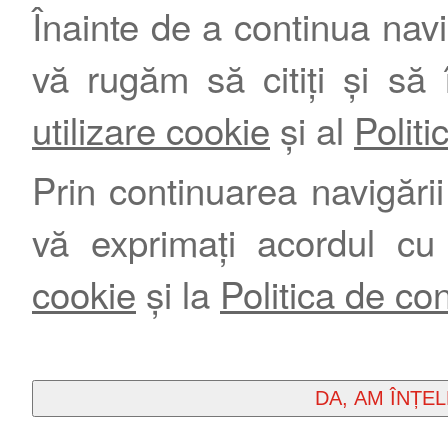
Înainte de a continua nav
vă rugăm să citiți și să 
utilizare cookie
și al
Politi
Prin continuarea navigării 
vă exprimați acordul cu
cookie
și la
Politica de con