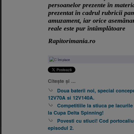
persoanelor prezente în materia
prezentat în cadrul rubricii pam
amuzament, iar orice asemănar
reale este pur întâmplătoare
Rapitorimania.ro
Îmi place
Citește și ...
Doua baterii noi, special concep
12V70A si 12V140A.
Competitiile la stiuca pe lacurile
la Cupa Delta Spinning!
Povesti cu stiuci! Cod portocaliu
episodul 2.