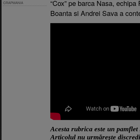
“Cox” pe barca Nasa, echipa 
CRAPMANIA
Boanta si Andrei Sava a contes
Acesta rubrica este un pamflet ş
Articolul nu urmăreşte discred