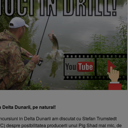
n Delta Dunarii, pe natural!
incursiuni in Delta Dunarii am discutat cu Stefan Trumstedt
C) despre posibilitatea producerii unui Pig Shad mai mic, de