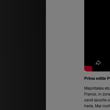
Prima editie 
Majoritatea sti
France, in zon
cand lacurile 
harta. Mai mult