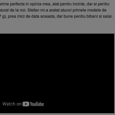
ime perfecta in opinia mea, atat pentru incinte, dar si pentru
tural de la noi. Stefan mi-a aratat atunci primele modele de
7 g), prea mici de data aceasta, dar bune pentru bibani si salai.