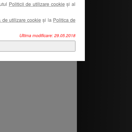
nutul
Politicii de utilizare cookie
și al
a de utilizare cookie
și la
Politica de
Ultima modificare: 29.05.2018