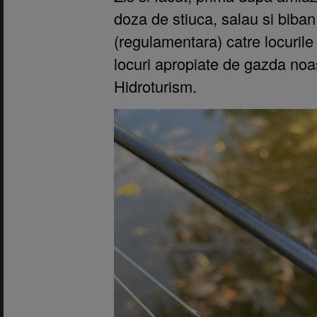
doza de stiuca, salau si biban
(regulamentara) catre locurile
locuri apropiate de gazda noa
Hidroturism.