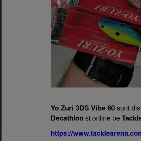
Yo Zuri 3DS Vibe 60
sunt dis
Decathlon
si online pe
Tackl
https://www.tacklearena.com/