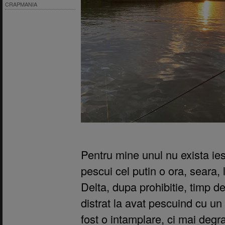
CRAPMANIA
Pentru mine unul nu exista ies
pescui cel putin o ora, seara, l
Delta, dupa prohibitie, timp 
distrat la avat pescuind cu un 
fost o intamplare, ci mai deg