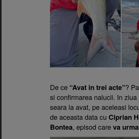
De ce
“Avat in trei acte”
? Pa
si confirmarea nalucii. In ziua
seara la avat, pe aceleasi loc
de aceasta data cu
Ciprian H
Bontea
, episod care
va urma