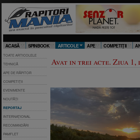
ACASĂ
SPINBOOK
ARTICOLE
APE
COMPETIŢII
A
TOATE ARTICOLELE
Avat in trei acte. Ziua 1,
TEHNICĂ
APE DE RĂPITOR
COMPETIȚII
EVENIMENTE
NOUTĂȚI
REPORTAJ
INTERNAȚIONAL
RECOMANDĂRI
PAMFLET