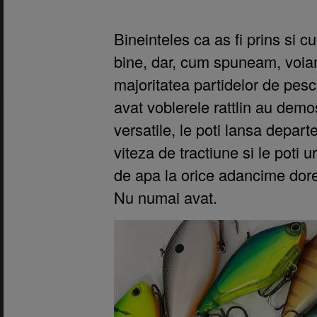
Bineinteles ca as fi prins si c
bine, dar, cum spuneam, voiam
majoritatea partidelor de pesc
avat voblerele rattlin au demo
versatile, le poti lansa departe
viteza de tractiune si le poti 
de apa la orice adancime dore
Nu numai avat.