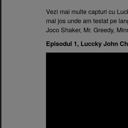
Vezi mai multe capturi cu Luck
mai jos unde am testat pe lan
Joco Shaker, Mr. Greedy, Min
Episodul 1, Luccky John Ch