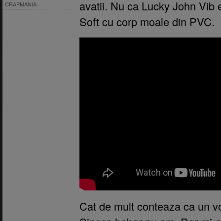
avatii. Nu ca Lucky John Vib es
CRAPMANIA
Soft cu corp moale din PVC.
Cat de mult conteaza ca un v