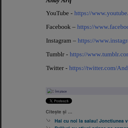
Andy Arif
YouTube -
https://www.youtube
Facebook –
https://www.facebo
Instagram –
https://www.instag
Tumblr -
https://www.tumblr.com
Twitter -
https://twitter.com/An
Îmi place
Citește și ...
Hai cu noi la salau! Jonctiunea vi