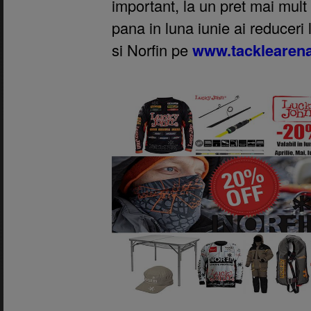
important, la un pret mai mult
pana in luna iunie ai reducer
si Norfin pe
www.tacklearen