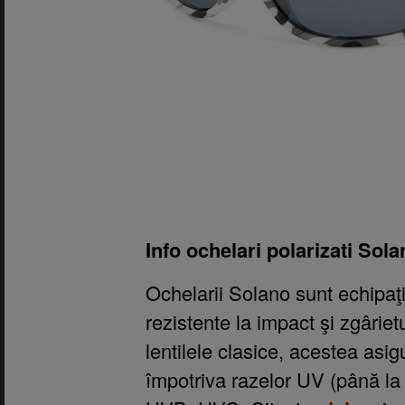
Info ochelari polarizati Sol
Ochelarii Solano sunt echipaţi
rezistente la impact şi zgârie
lentilele clasice, acestea asi
împotriva razelor UV (până l