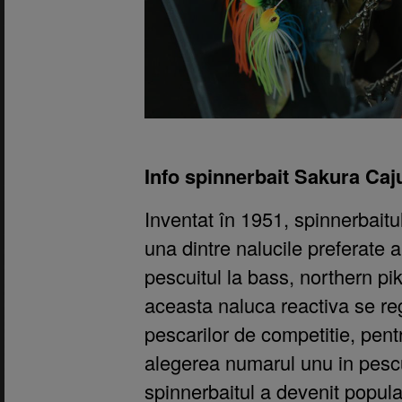
Info spinnerbait Sakura Caj
Inventat în 1951, spinnerbaitul
una dintre nalucile preferate 
pescuitul la bass, northern pik
aceasta naluca reactiva se reg
pescarilor de competitie, pentru
alegerea numarul unu in pescui
spinnerbaitul a devenit popular