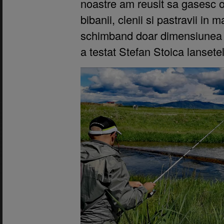
noastre am reusit sa gasesc o
bibanii, clenii si pastravii in ma
schimband doar dimensiunea 
a testat Stefan Stoica lanset