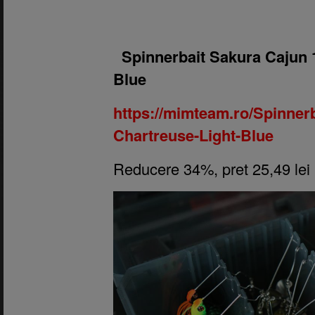
1.
Spinnerbait Sakura Cajun 
Blue
https://mimteam.ro/Spinner
Chartreuse-Light-Blue
Reducere 34%, pret 25,49 lei