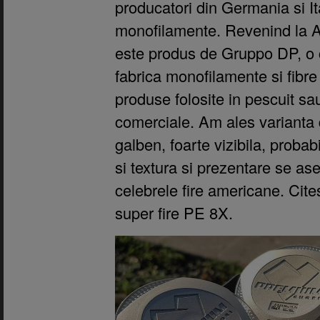
producatori din Germania si Ita
monofilamente. Revenind la As
este produs de Gruppo DP, o 
fabrica monofilamente si fibre
produse folosite in pescuit sa
comerciale. Am ales varianta
galben, foarte vizibila, probab
si textura si prezentare se a
celebrele fire americane. Cit
super fire PE 8X.