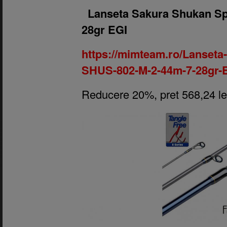
1.
Lanseta Sakura Shukan Sp
28gr EGI
https://mimteam.ro/Lanseta
SHUS-802-M-2-44m-7-28gr-
Reducere 20%, pret 568,24 le