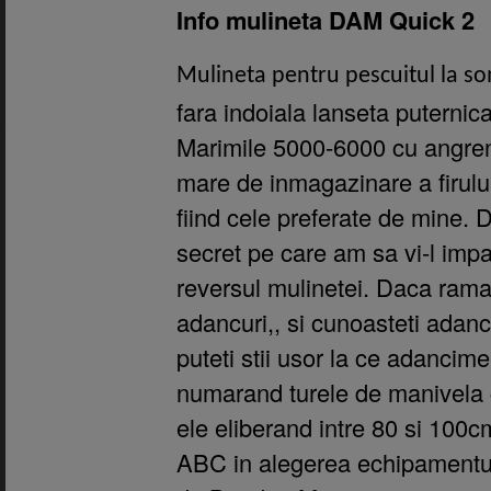
Info mulineta DAM Quick 2
Mulineta pentru pescuitul la s
fara indoiala lanseta puternica
Marimile 5000-6000 cu angren
mare de inmagazinare a firului
fiind cele preferate de mine. 
secret pe care am sa vi-l imp
reversul mulinetei. Daca raman
adancuri,, si cunoasteti adanc
puteti stii usor la ce adancim
numarand turele de manivela ca
ele eliberand intre 80 si 100cm
ABC in alegerea echipamentul