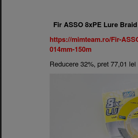
1.
Fir ASSO 8xPE Lure Brai
https://mimteam.ro/Fir-ASS
014mm-150m
Reducere 32%, pret 77,01 lei