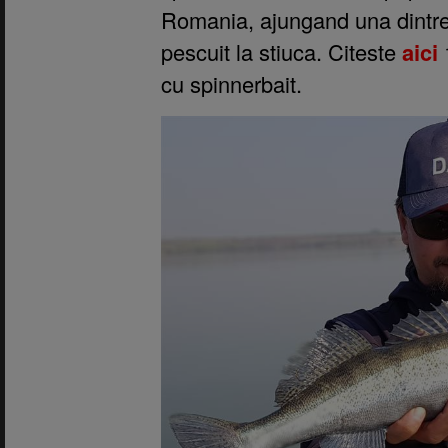
Romania, ajungand una dintre
pescuit la stiuca. Citeste
aici
1
cu spinnerbait.