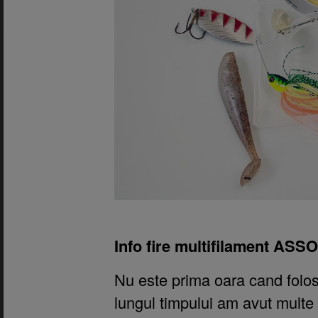
Info fire multifilament ASS
Nu este prima oara cand folos
lungul timpului am avut multe 