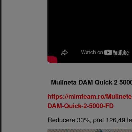
1.
Mulineta DAM Quick 2 500
https://mimteam.ro/Mulinet
DAM-Quick-2-5000-FD
Reducere 33%, pret 126,49 le