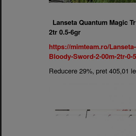
1.
Lanseta Quantum Magic Tr
2tr 0.5-6gr
https://mimteam.ro/Lanseta
Bloody-Sword-2-00m-2tr-0-5
Reducere 29%, pret 405,01 le