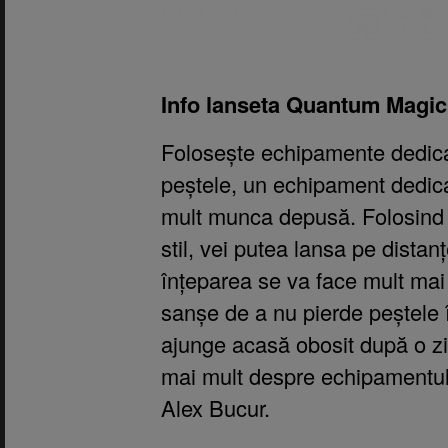
Info lanseta Quantum Magic
Folosește echipamente dedica
peștele, un echipament dedicat 
mult munca depusă. Folosind 
stil, vei putea lansa pe distan
înțeparea se va face mult mai 
sanșe de a nu pierde peștele în
ajunge acasă obosit după o zi
mai mult despre echipamentul d
Alex Bucur.