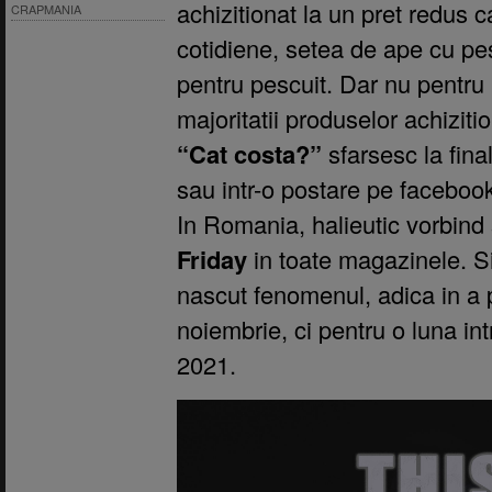
achizitionat la un pret redus
CRAPMANIA
cotidiene, setea de ape cu pest
pentru pescuit. Dar nu pentru 
majoritatii produselor achiziti
“Cat costa?”
sfarsesc la fina
sau intr-o postare pe facebo
In Romania, halieutic vorbind
Friday
in toate magazinele. Si
nascut fenomenul, adica in a pa
noiembrie, ci pentru o luna in
2021.