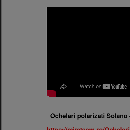
1.
Ochelari polarizati Solano
https://mimteam.ro/Ochelari-