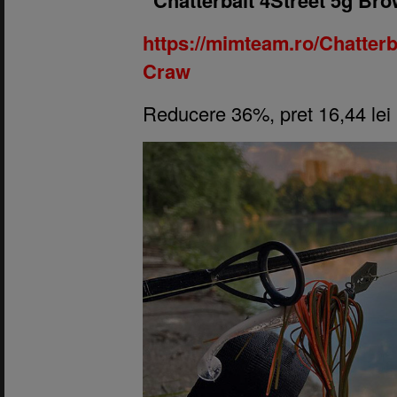
https://mimteam.ro/Chatterb
Craw
Reducere 36%, pret 16,44 lei