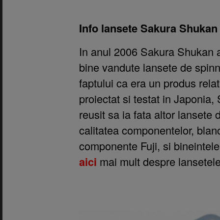
Info lansete Sakura Shukan
In anul 2006 Sakura Shukan a 
bine vandute lansete de spinn
faptului ca era un produs rela
proiectat si testat in Japonia
reusit sa ia fata altor lansete
calitatea componentelor, blan
componente Fuji, si bineintele
aici
mai mult despre lansetel