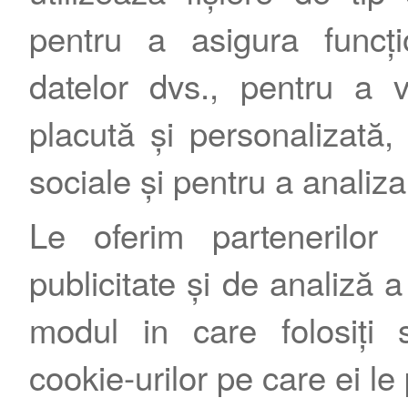
pentru a asigura funcțio
datelor dvs., pentru a 
Contact
|
Termeni şi condiţii
|
Publicitate
placută și personalizată, 
sociale și pentru a analiza
Le oferim partenerilor 
publicitate și de analiză a 
modul in care folosiți s
cookie-urilor pe care ei le