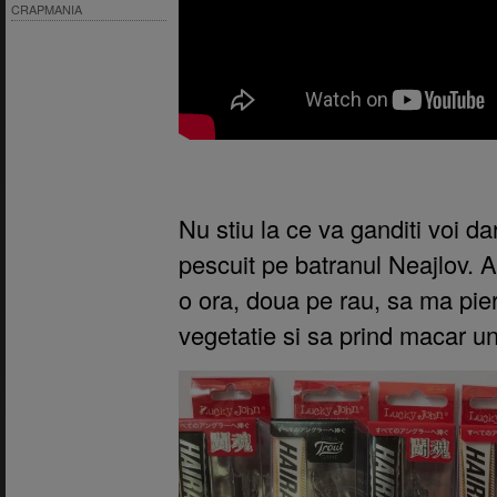
CRAPMANIA
Nu stiu la ce va ganditi voi d
pescuit pe batranul Neajlov. As
o ora, doua pe rau, sa ma pie
vegetatie si sa prind macar un