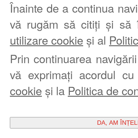
Înainte de a continua nav
vă rugăm să citiți și să 
utilizare cookie
și al
Politi
Prin continuarea navigării 
vă exprimați acordul cu
cookie
și la
Politica de con