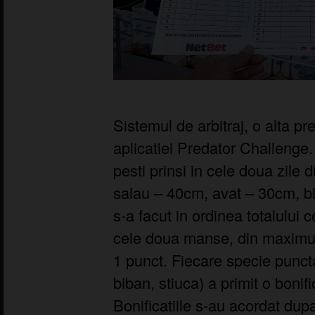
Sistemul de arbitraj, o alta pr
aplicatiei Predator Challenge
pesti prinsi in cele doua zile 
salau – 40cm, avat – 30cm, b
s-a facut in ordinea totalului c
cele doua manse, din maximum
1 punct. Fiecare specie puncta
biban, stiuca) a primit o bonif
Bonificatiile s-au acordat dup