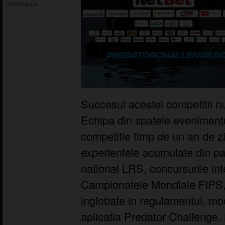
CRAPMANIA
Succesul acestei competitii nu
Echipa din spatele evenimentu
competitie timp de un an de z
experientele acumulate din par
national LRS, concursurile in
Campionatele Mondiale FIPS, 
inglobate in regulamentul, mo
aplicatia Predator Challenge.