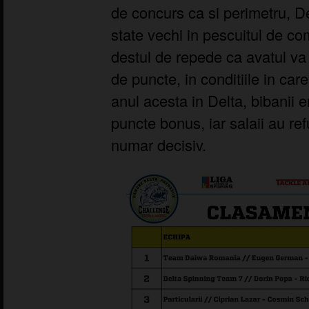
de concurs ca si perimetru, D
state vechi in pescuitul de co
destul de repede ca avatul va 
de puncte, in conditiile in car
anul acesta in Delta, bibanii 
puncte bonus, iar salaii au re
numar decisiv.