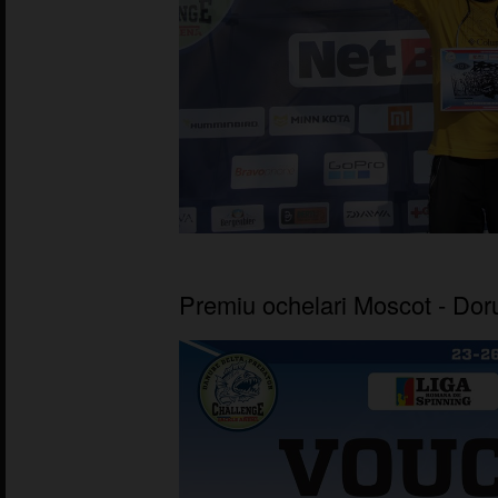
Premiu ochelari Moscot - Dor