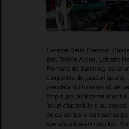
Danube Delta Predator Challe
Bet, Tackle Arena, Lebada Res
Romane de Spinning, se anunt
competitie de pescuit sportiv l
vreodata in Romania si, de ce
timp dupa publicarea anuntul
locuri disponibile s-au ocupat i
30 de echipe erau inscrise pe 
sperata eliberarii unui loc. Pr