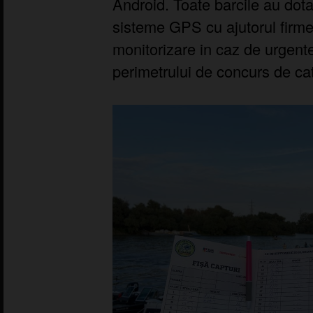
Android. Toate barcile au dot
sisteme GPS cu ajutorul firme
monitorizare in caz de urgent
perimetrului de concurs de ca