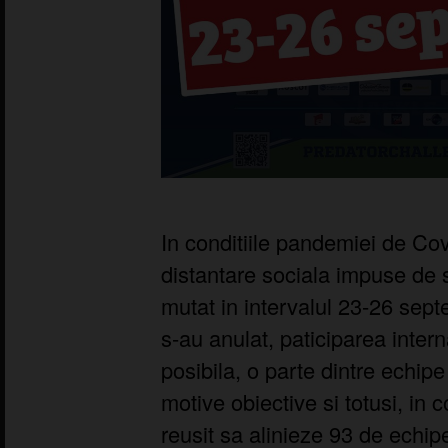
In conditiile pandemiei de Covi
distantare sociala impuse de s
mutat in intervalul 23-26 sep
s-au anulat, paticiparea inter
posibila, o parte dintre echipe
motive obiective si totusi, in 
reusit sa alinieze 93 de echipe