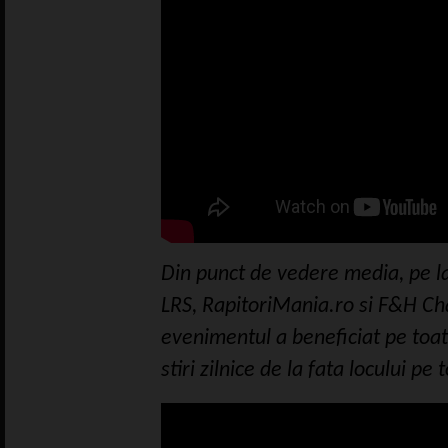
Din punct de vedere media, pe la
LRS, RapitoriMania.ro si F&H Cha
evenimentul a beneficiat pe toat
stiri zilnice de la fata locului pe