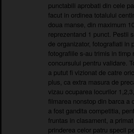
punctabili aprobati din cele p
facut in ordinea totalului cent
doua manse, din maximum 10 
reprezentand 1 punct. Pestii s
de organizator, fotografiati in p
fotografiile s-au trimis in timp 
concursului pentru validare. T
a putut fi vizionat de catre orice
plus, ca extra masura de preca
vizau ocuparea locurilor 1,2,3,
filmarea nonstop din barca a
a fost gandita competitia, pen
fruntas in clasament, a primat
prinderea celor patru specii p