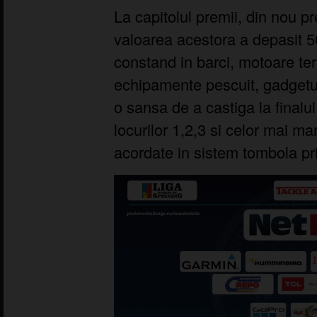
La capitolul premii, din nou 
valoarea acestora a depasit 5
constand in barci, motoare ter
echipamente pescuit, gadgeturi
o sansa de a castiga la finalul
locurilor 1,2,3 si celor mai mar
acordate in sistem tombola prin