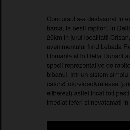
Concursul s-a desfasurat in ec
barca, la pesti rapitori, in De
25km in jurul localitatii Crisa
evenimentului fiind Lebada Re
Romania si in Delta Dunarii au
specii reprezentative de rapitor
bibanul, intr-un sistem simplu s
catch&foto/video&release (prinz
eliberezi) astfel incat toti pest
imediat teferi si nevatamati in