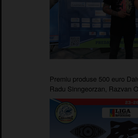
Premiu produse 500 euro Daiw
Radu Sinngeorzan, Razvan O