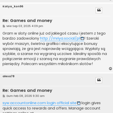
Katya_kon96
Re: Games and money
M
Mie Sep 03, 2025 4:09 pm
e
s
Gram w sloty online już od jakiegoś czasu i jestem z tego
a
bardzo zadowolony
http://mriya.social/pl
! Szeroki
j
wybór maszyn, świetna grafika i ekscytujące bonusy
sprawiają, że gra jest naprawdę wciągająca. Wypłaty są
szybkie, a szanse na wygraną uczciwe. Idealny sposób na
połączenie emocji z szansą na wygranie prawdziwych
pieniędzy. Polecam wszystkim miłośnikom slotów!
alexa78
Re: Games and money
M
Dum Feb 08, 2026 9:30 am
e
s
syw.accountonline.com login official site
login gives
a
quick access to rewards and offers. Manage account
j