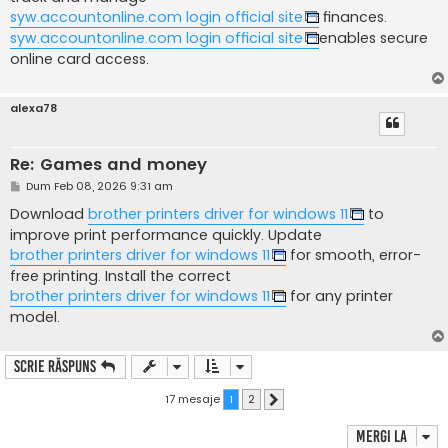
syw.accountonline.com login official site
finances.
syw.accountonline.com login official site
enables secure
online card access.
alexa78
Re: Games and money
M
Dum Feb 08, 2026 9:31 am
e
s
Download
brother printers driver for windows 11
to
a
improve print performance quickly. Update
j
brother printers driver for windows 11
for smooth, error-
free printing. Install the correct
brother printers driver for windows 11
for any printer
model.
Scrie răspuns
17 mesaje
1
2
Următorul
Mergi la