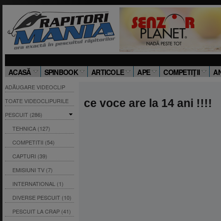
ACASĂ
SPINBOOK
ARTICOLE
APE
COMPETIŢII
A
ADĂUGARE VIDEOCLIP
TOATE VIDEOCLIPURILE
ce voce are la 14 ani !!!!
PESCUIT (286)
TEHNICA (127)
COMPETITII (54)
CAPTURI (39)
EMISIUNI TV (7)
INTERNATIONAL (1)
DIVERSE PESCUIT (10)
PESCUIT LA CRAP (41)