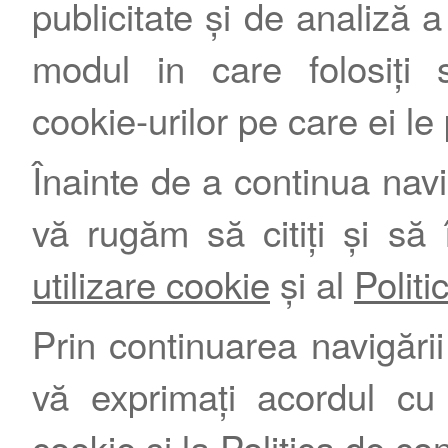
publicitate și de analiză a 
modul in care folosiți s
cookie-urilor pe care ei le
Înainte de a continua nav
vă rugăm să citiți și să 
utilizare cookie
și al
Politi
Prin continuarea navigării 
vă exprimați acordul cu
cookie
și la
Politica de con