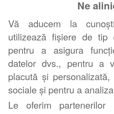
Ne alin
Vă aducem la cunoștin
utilizează fișiere de tip
pentru a asigura funcțio
Contact
|
Termeni şi condiţii
|
Publicitate
datelor dvs., pentru a 
placută și personalizată, 
sociale și pentru a analiza
Le oferim partenerilor 