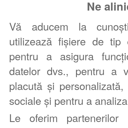
Ne alin
Vă aducem la cunoștin
utilizează fișiere de tip
pentru a asigura funcțio
Contact
|
Termeni şi condiţii
|
Publicitate
datelor dvs., pentru a 
placută și personalizată, 
sociale și pentru a analiza
Le oferim partenerilor 