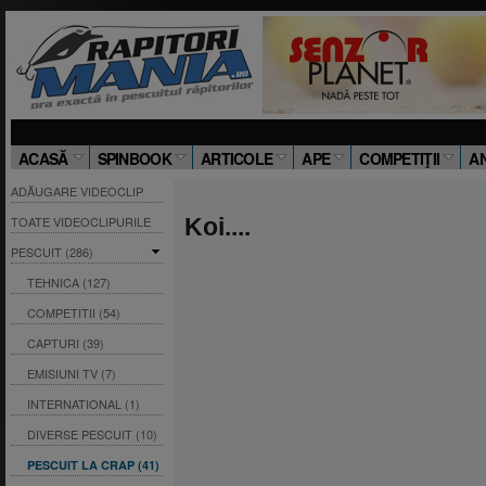
ACASĂ
SPINBOOK
ARTICOLE
APE
COMPETIŢII
A
ADĂUGARE VIDEOCLIP
TOATE VIDEOCLIPURILE
Koi....
PESCUIT (286)
TEHNICA (127)
COMPETITII (54)
CAPTURI (39)
EMISIUNI TV (7)
INTERNATIONAL (1)
DIVERSE PESCUIT (10)
PESCUIT LA CRAP (41)