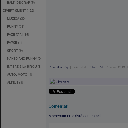
BALTI DE CRAP (5)
DIVERTISMENT (152)
MUZICA (30)
FUNNY (36)
FAZE TARI (35)
FARSE (11)
SPORT (9)
NAKED AND FUNNY (9)
INTERZIS LA BIROU (8)
Pescuit la crap
|
încărcat de
Robert Palfi
|
15 nov. 2013
|
AUTO, MOTO (4)
ALTELE (3)
Îmi place
Comentarii
Momentan nu există comentarii.