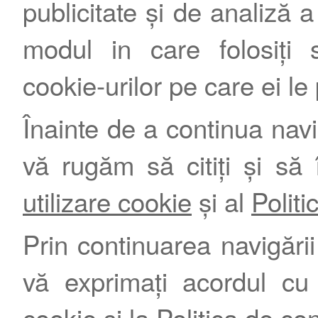
publicitate și de analiză a 
modul in care folosiți s
cookie-urilor pe care ei le
Înainte de a continua nav
vă rugăm să citiți și să 
utilizare cookie
și al
Politi
Prin continuarea navigării 
vă exprimați acordul cu
cookie
și la
Politica de con