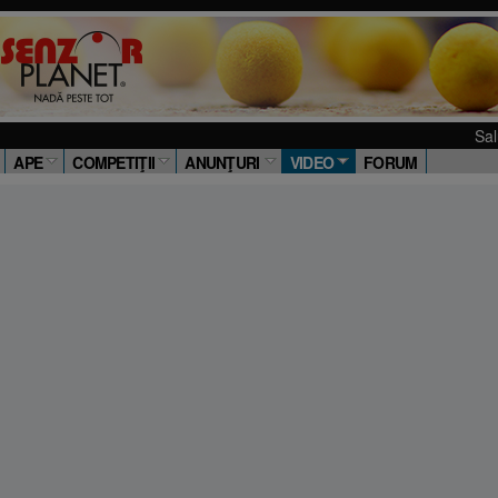
Salut! 
APE
COMPETIŢII
ANUNŢURI
VIDEO
FORUM