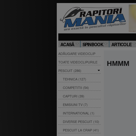
ACASĂ
SPINBOOK
ARTICOLE
ADĂUGARE VIDEOCLIP
TOATE VIDEOCLIPURILE
HMMM
PESCUIT (286)
TEHNICA (127)
COMPETITII (54)
CAPTURI (39)
EMISIUNI TV (7)
INTERNATIONAL (1)
DIVERSE PESCUIT (10)
PESCUIT LA CRAP (41)