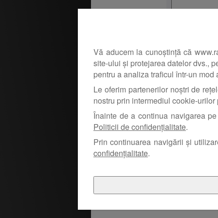
Vă aducem la cunoștință că www.rapit
site-ului și protejarea datelor dvs., 
pentru a analiza traficul într-un mod
Le oferim partenerilor noștri de rețel
nostru prin intermediul cookie-urilor 
Înainte de a continua navigarea pe 
Politicii de confidențialitate
.
Prin continuarea navigării și utiliza
confidențialitate
.