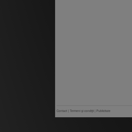
Contact
|
Termeni şi condiţii
|
Publicitate