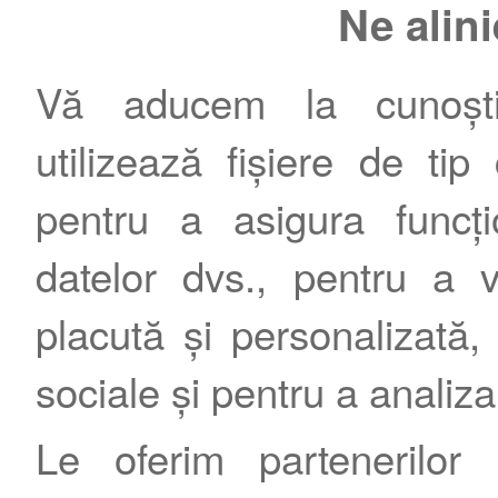
Ne alin
Vă aducem la cunoștin
utilizează fișiere de tip
pentru a asigura funcțio
Contact
|
Termeni şi condiţii
|
Publicitate
datelor dvs., pentru a 
placută și personalizată, 
sociale și pentru a analiza
Le oferim partenerilor 