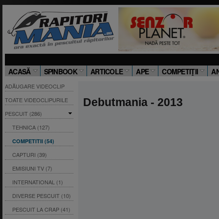
ACASĂ
SPINBOOK
ARTICOLE
APE
COMPETIŢII
A
ADĂUGARE VIDEOCLIP
TOATE VIDEOCLIPURILE
Debutmania - 2013
PESCUIT (286)
TEHNICA (127)
COMPETITII (54)
CAPTURI (39)
EMISIUNI TV (7)
INTERNATIONAL (1)
DIVERSE PESCUIT (10)
PESCUIT LA CRAP (41)