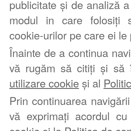
publicitate și de analiză a 
modul in care folosiți s
cookie-urilor pe care ei le
Înainte de a continua nav
vă rugăm să citiți și să 
utilizare cookie
și al
Politi
Prin continuarea navigării 
vă exprimați acordul cu
cookie
și la
Politica de con