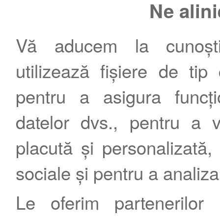
Ne alin
Vă aducem la cunoștin
utilizează fișiere de tip
pentru a asigura funcțio
Contact
|
Termeni şi condiţii
|
Publicitate
datelor dvs., pentru a 
placută și personalizată, 
sociale și pentru a analiza
Le oferim partenerilor 