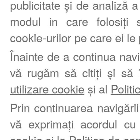
publicitate și de analiză a 
modul in care folosiți s
cookie-urilor pe care ei le
Înainte de a continua nav
vă rugăm să citiți și să 
utilizare cookie
și al
Politi
Prin continuarea navigării 
vă exprimați acordul cu
cookie
și la
Politica de con