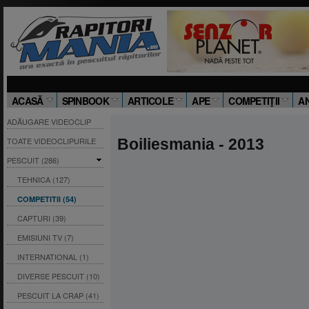
ACASĂ
SPINBOOK
ARTICOLE
APE
COMPETIŢII
A
ADĂUGARE VIDEOCLIP
TOATE VIDEOCLIPURILE
Boiliesmania - 2013
PESCUIT (286)
TEHNICA (127)
COMPETITII (54)
CAPTURI (39)
EMISIUNI TV (7)
INTERNATIONAL (1)
DIVERSE PESCUIT (10)
PESCUIT LA CRAP (41)