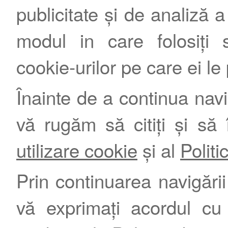
publicitate și de analiză a 
modul in care folosiți s
cookie-urilor pe care ei le
Înainte de a continua nav
vă rugăm să citiți și să 
utilizare cookie
și al
Politi
Prin continuarea navigării 
vă exprimați acordul cu