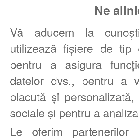
Ne alin
Vă aducem la cunoștin
utilizează fișiere de tip
pentru a asigura funcțio
Contact
|
Termeni şi condiţii
|
Publicitate
datelor dvs., pentru a 
placută și personalizată, 
sociale și pentru a analiza
Le oferim partenerilor 