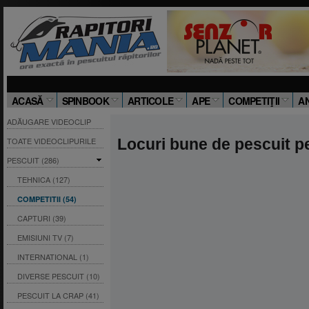
ACASĂ
SPINBOOK
ARTICOLE
APE
COMPETIŢII
A
ADĂUGARE VIDEOCLIP
TOATE VIDEOCLIPURILE
Locuri bune de pescuit pe
PESCUIT (286)
TEHNICA (127)
COMPETITII (54)
CAPTURI (39)
EMISIUNI TV (7)
INTERNATIONAL (1)
DIVERSE PESCUIT (10)
PESCUIT LA CRAP (41)