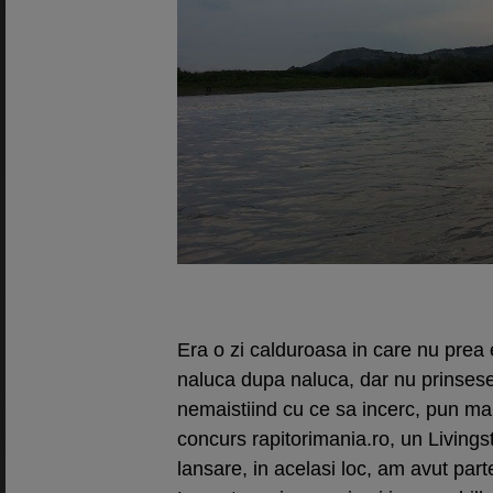
Era o zi calduroasa in care nu pre
naluca dupa naluca, dar nu prinses
nemaistiind cu ce sa incerc, pun ma
concurs rapitorimania.ro, un Living
lansare, in acelasi loc, am avut part