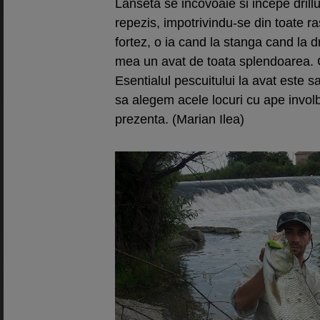
Lanseta se incovoaie si incepe drill
repezis, impotrivindu-se din toate ras
fortez, o ia cand la stanga cand la d
mea un avat de toata splendoarea.
Esentialul pescuitului la avat este sa
sa alegem acele locuri cu ape involb
prezenta. (Marian Ilea)