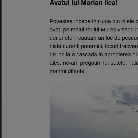
Avatul lui Marian Ilea!
Povestea incepe intr-una din zilele 
avat pe malul raului Mures visand 
doi prieteni cautam un loc de pescui
niste curenti puternici, locuri frecve
de loc la o cascada in apropierea or
ales, ne-am pregatim lansetele, nalu
marimi diferite.