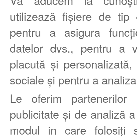
Vă aducem la cunoștin
utilizează fișiere de tip
Contact
|
Termeni şi condiţii
|
Publicitate
pentru a asigura funcțio
datelor dvs., pentru a 
placută și personalizată, 
sociale și pentru a analiza
Le oferim partenerilor 
publicitate și de analiză a 
modul in care folosiți s