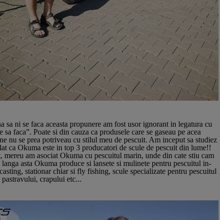
 sa ni se faca aceasta propunere am fost usor ignorant in legatura cu
e sa faca”. Poate si din cauza ca produsele care se gaseau pe acea
e nu se prea potriveau cu stilul meu de pescuit. Am inceput sa studiez
flat ca Okuma este in top 3 producatori de scule de pescuit din lume!!
, mereu am asociat Okuma cu pescuitul marin, unde din cate stiu cam
 langa asta Okuma produce si lansete si mulinete pentru pescuitul in-
casting, stationar chiar si fly fishing, scule specializate pentru pescuitul
, pastravului, crapului etc...