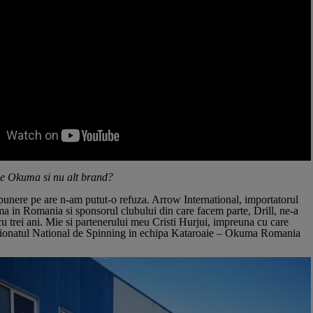
 ce Okuma si nu alt brand?
unere pe are n-am putut-o refuza. Arrow International, importatorul
 in Romania si sponsorul clubului din care facem parte, Drill, ne-a
u trei ani. Mie si partenerului meu Cristi Hurjui, impreuna cu care
pionatul National de Spinning in echipa Kataroaie – Okuma Romania