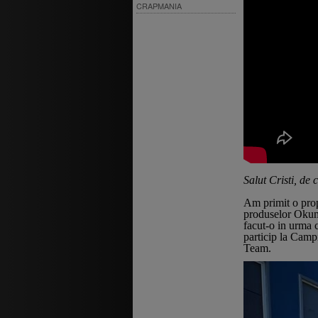
CRAPMANIA
Salut Cristi, de
Am primit o prop
produselor Okuma
facut-o in urma c
particip la Cam
Team.