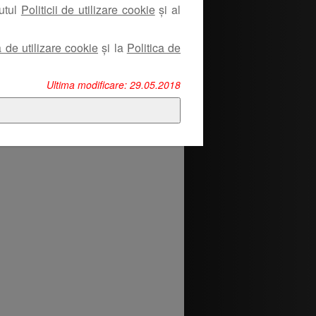
nutul
Politicii de utilizare cookie
și al
a de utilizare cookie
și la
Politica de
Ultima modificare: 29.05.2018