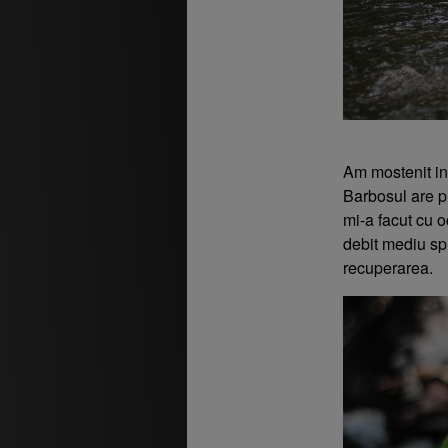
Am mostenit in 
Barbosul are p
mi-a facut cu o
debit mediu spr
recuperarea.