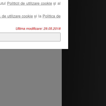
nutul
Politicii de utilizare cookie
și al
a de utilizare cookie
și la
Politica de
Ultima modificare: 29.05.2018