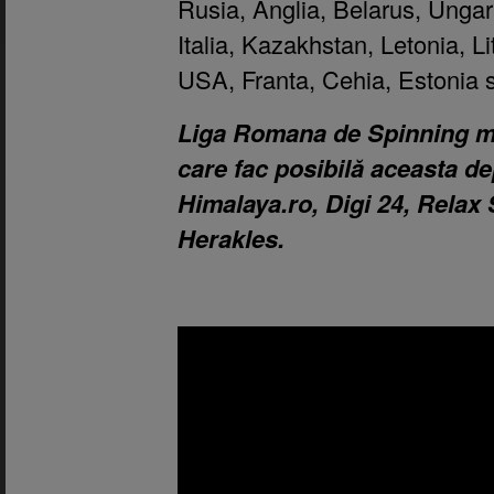
Rusia, Anglia, Belarus, Ungar
Italia, Kazakhstan, Letonia, L
USA, Franta, Cehia, Estonia s
Liga Romana de Spinning m
care fac posibilă aceasta d
Himalaya.ro, Digi 24, Relax 
Herakles.