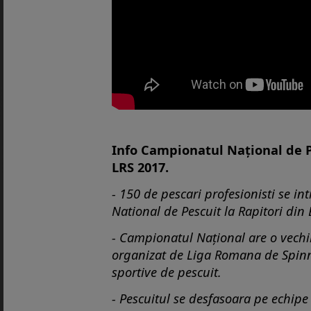
Info Campionatul Național de P
LRS 2017.
- 150 de pescari profesionisti se i
National de Pescuit la Rapitori din
- Campionatul Național are o vechi
organizat de Liga Romana de Spinn
sportive de pescuit.
- Pescuitul se desfasoara pe echipe 