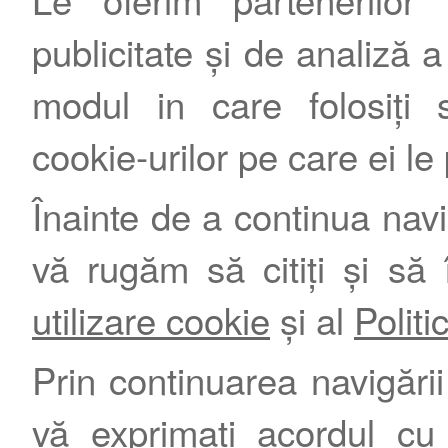
publicitate și de analiză a 
modul in care folosiți s
cookie-urilor pe care ei le
Înainte de a continua nav
vă rugăm să citiți și să 
utilizare cookie
și al
Politi
Prin continuarea navigării 
vă exprimați acordul cu