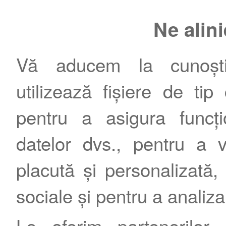
Ne alin
Vă aducem la cunoștin
utilizează fișiere de tip
pentru a asigura funcțio
datelor dvs., pentru a 
placută și personalizată, 
sociale și pentru a analiza
Le oferim partenerilor 