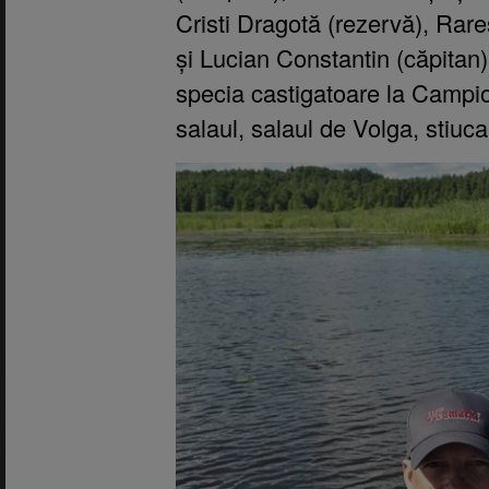
Cristi Dragotă (rezervă), Rar
și Lucian Constantin (căpitan) 
specia castigatoare la Campio
salaul, salaul de Volga, stiuc