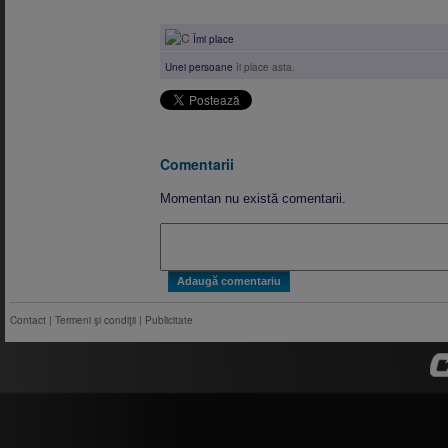
Îmi place
Unei persoane
îi place asta.
Comentarii
Momentan nu există comentarii.
Contact
|
Termeni şi condiţii
|
Publicitate