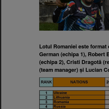
Lotul Romaniei este format 
German (echipa 1), Robert 
(echipa 2), Cristi Dragotă (
(team manager) și Lucian Co