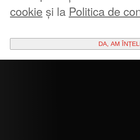
cookie
și la
Politica de con