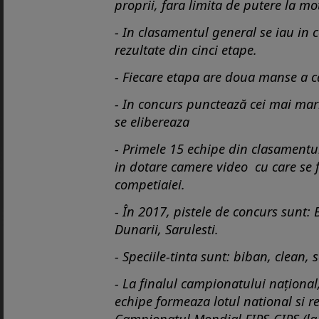
proprii, fara limita de putere la mo
- In clasamentul general se iau in
rezultate din cinci etape.
- Fiecare etapa are doua manse a ca
- In concurs punctează cei mai mari 
se elibereaza
- Primele 15 echipe din clasamentu
in dotare camere video cu care se 
competiaiei.
- În 2017, pistele de concurs sunt: 
Dunarii, Sarulesti.
- Speciile-tinta sunt: biban, clean, 
- La finalul campionatului național,
echipe formeaza lotul national si 
Campionatul Mondial FIPS-CIPS (la