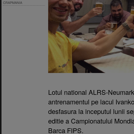
CRAPMANIA
Lotul national ALRS-Neumarkt
antrenamentul pe lacul Ivank
desfasura la inceputul lunii 
editie a Campionatului Mondial
Barca FIPS.