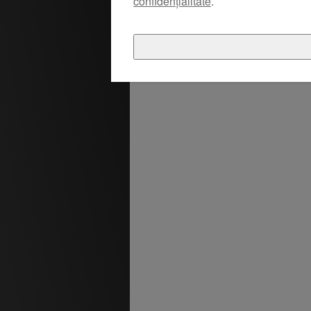
confidențialitate
.