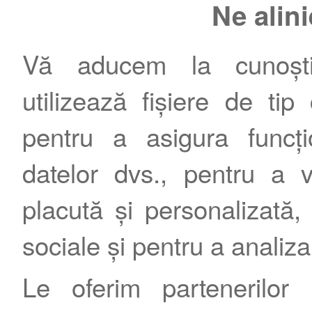
Ne alin
Vă aducem la cunoștin
utilizează fișiere de tip
pentru a asigura funcțio
Contact
|
Termeni şi condiţii
|
Publicitate
datelor dvs., pentru a 
placută și personalizată, 
sociale și pentru a analiza
Le oferim partenerilor 