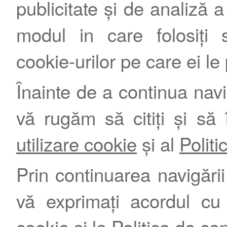
publicitate și de analiză a 
modul in care folosiți s
cookie-urilor pe care ei le
Înainte de a continua nav
vă rugăm să citiți și să 
utilizare cookie
și al
Politi
Prin continuarea navigării 
vă exprimați acordul cu
cookie
și la
Politica de con