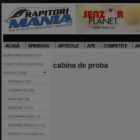
ACASĂ
SPINBOOK
ARTICOLE
APE
COMPETIŢII
A
ADĂUGARE VIDEOCLIP
TOATE VIDEOCLIPURILE
cabina de proba
PESCUIT (286)
TEHNICA (127)
COMPETITII (54)
CAPTURI (39)
EMISIUNI TV (7)
INTERNATIONAL (1)
DIVERSE PESCUIT (10)
PESCUIT LA CRAP (41)