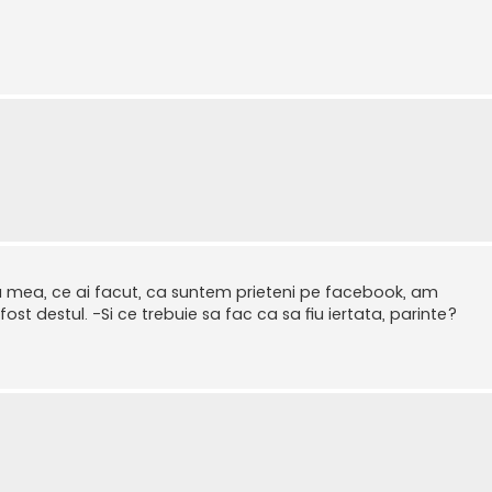
ica mea, ce ai facut, ca suntem prieteni pe facebook, am
 fost destul. -Si ce trebuie sa fac ca sa fiu iertata, parinte?