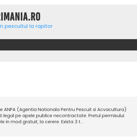
rimania.ro
n pescuitul la rapitor
re ANPA (Agentia Nationala Pentru Pescuit si Acvacultura)
i legal pe apele publice necontractate. Pretul permisului
 in mod gratuit, la cerere. Exista 3 t...