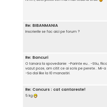
Re: BIBANMANIA
Inscrierile se fac aici pe forum ?
Re: Bancuri
O tanara la spovedanie: -Parinte eu... -Stiu, fi
vazut poze, am citit ce ai scris pe perete... Mi-a
-Sa dai like la 10 manastiri.
Re: Concurs : cat cantareste!
5 kg