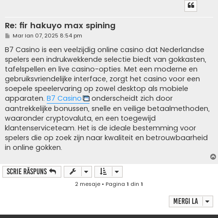
Re: fir hakuyo max spining
M
Mar Ian 07, 2025 8:54 pm
e
s
B7 Casino is een veelzijdig online casino dat Nederlandse
a
spelers een indrukwekkende selectie biedt van gokkasten,
j
tafelspellen en live casino-opties. Met een moderne en
gebruiksvriendelijke interface, zorgt het casino voor een
soepele speelervaring op zowel desktop als mobiele
apparaten.
B7 Casino
onderscheidt zich door
aantrekkelijke bonussen, snelle en veilige betaalmethoden,
waaronder cryptovaluta, en een toegewijd
klantenserviceteam. Het is de ideale bestemming voor
spelers die op zoek zijn naar kwaliteit en betrouwbaarheid
in online gokken.
Scrie răspuns
2 mesaje • Pagina
1
din
1
Mergi la