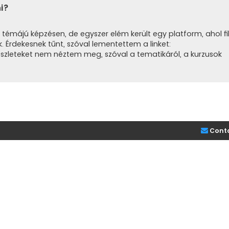
i?
 témájú képzésen, de egyszer elém került egy platform, ahol fi
. Érdekesnek tűnt, szóval lementettem a linket:
részleteket nem néztem meg, szóval a tematikáról, a kurzusok
Cont