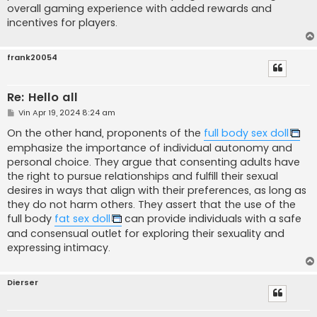
overall gaming experience with added rewards and
incentives for players.
frank20054
Re: Hello all
M
Vin Apr 19, 2024 8:24 am
e
s
On the other hand, proponents of the
full body sex doll
a
emphasize the importance of individual autonomy and
j
personal choice. They argue that consenting adults have
the right to pursue relationships and fulfill their sexual
desires in ways that align with their preferences, as long as
they do not harm others. They assert that the use of the
full body
fat sex doll
can provide individuals with a safe
and consensual outlet for exploring their sexuality and
expressing intimacy.
Dierser