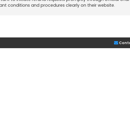
evant conditions and procedures clearly on their website.
Cont