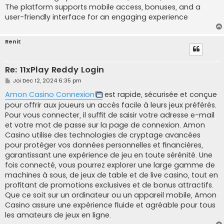
The platform supports mobile access, bonuses, and a
user-friendly interface for an engaging experience​
Renit
Re: 11xPlay Reddy Login
M
Joi Dec 12, 2024 6:35 pm
e
s
Amon Casino Connexion
est rapide, sécurisée et conçue
a
pour offrir aux joueurs un accès facile à leurs jeux préférés.
j
Pour vous connecter, il suffit de saisir votre adresse e-mail
et votre mot de passe sur la page de connexion. Amon
Casino utilise des technologies de cryptage avancées
pour protéger vos données personnelles et financières,
garantissant une expérience de jeu en toute sérénité. Une
fois connecté, vous pourrez explorer une large gamme de
machines à sous, de jeux de table et de live casino, tout en
profitant de promotions exclusives et de bonus attractifs.
Que ce soit sur un ordinateur ou un appareil mobile, Amon
Casino assure une expérience fluide et agréable pour tous
les amateurs de jeux en ligne.