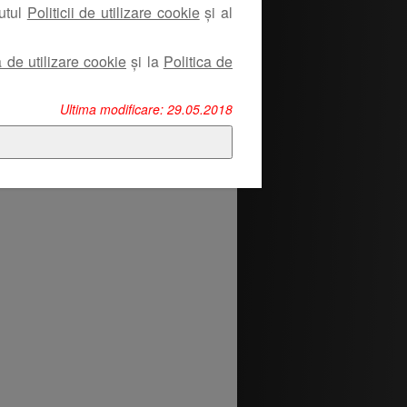
nutul
Politicii de utilizare cookie
și al
a de utilizare cookie
și la
Politica de
Ultima modificare: 29.05.2018