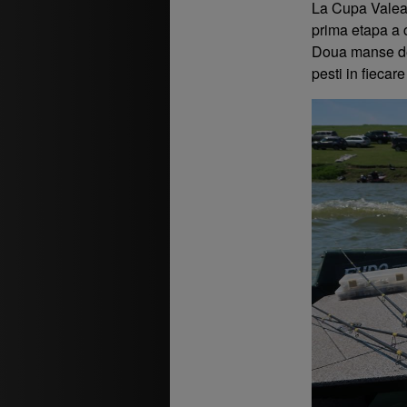
La Cupa Valea A
prima etapa a 
Doua manse de 
pesti in fiecare 