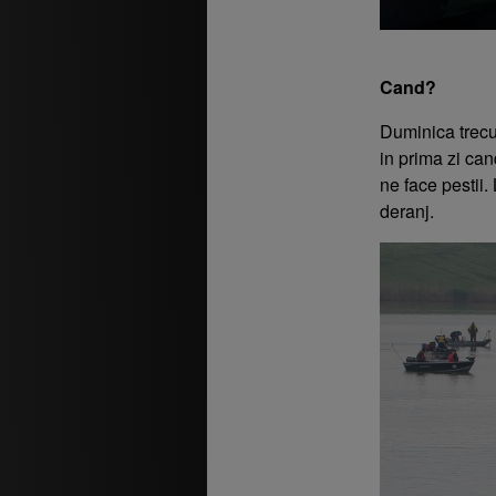
Cand?
Duminica trecu
in prima zi can
ne face pestii. 
deranj.