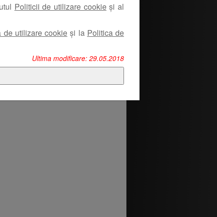
nutul
Politicii de utilizare cookie
și al
a de utilizare cookie
și la
Politica de
Ultima modificare: 29.05.2018