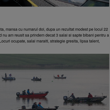
ta, mansa cu numarul doi, dupa un rezultat modest pe locul 22
d nu am reusit sa prindem decat 3 salai si sapte bibani pentru a
Locuri ocupate, salai maraiti, strategie gresita, lipsa talent,