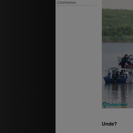
CRAPMANIA
Unde?