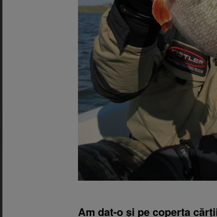
Am dat-o și pe coperta cărți