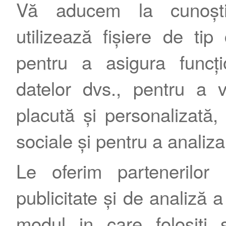
Vă aducem la cunoștin
utilizează fișiere de tip
pentru a asigura funcțio
datelor dvs., pentru a 
placută și personalizată, 
sociale și pentru a analiza
Le oferim partenerilor 
publicitate și de analiză a 
modul in care folosiți s