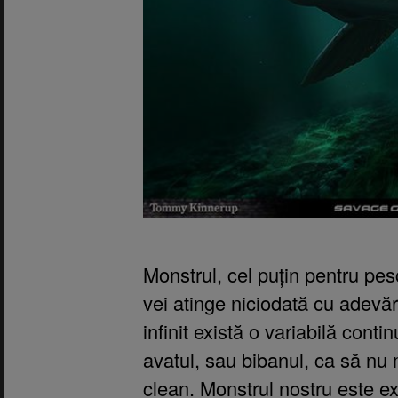
Monstrul, cel puțin pentru pesc
vei atinge niciodată cu adevăra
infinit există o variabilă conti
avatul, sau bibanul, ca să nu 
clean. Monstrul nostru este exa