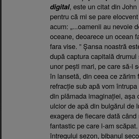
digital
, este un citat din John
pentru că mi se pare elocvent
acum: „...
oamenii au nevoie de
oceane, deoarece un ocean f
fara vise.
” Șansa noastră est
după captura capitală drumul s
unor pești mari, pe care să-i
în lansetă, din ceea ce zărim 
refracție sub apă vom întrupa
din plămada imaginației, așa 
ulcior de apă din bulgărul de 
exagera de fiecare dată când 
fantastic pe care l-am scăpat. 
întregului sezon, bibanul seco