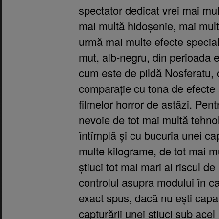
spectator dedicat vrei mai mu
mai multă hidoșenie, mai mult î
urmă mai multe efecte special
mut, alb-negru, din perioada 
cum este de pildă Nosferatu, o
comparație cu tona de efecte s
filmelor horror de astăzi. Pentr
nevoie de tot mai multă tehnol
întîmplă și cu bucuria unei cap
multe kilograme, de tot mai mu
știuci tot mai mari ai riscul de
controlul asupra modului în car
exact spus, dacă nu ești capab
capturării unei știuci sub ace