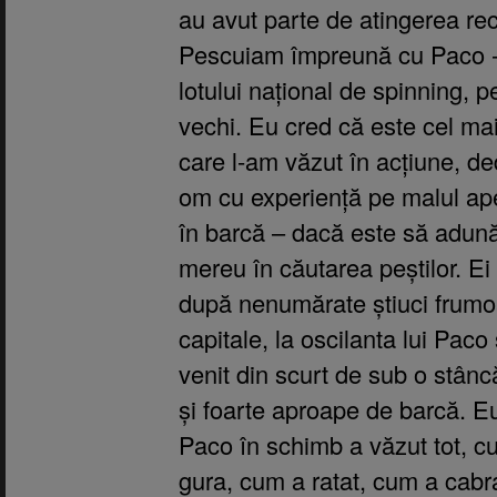
au avut parte de atingerea rec
Pescuiam împreună cu Paco -
lotului național de spinning, 
vechi. Eu cred că este cel ma
care l-am văzut în acțiune, d
om cu experiență pe malul apel
în barcă – dacă este să adună
mereu în căutarea peștilor. Ei
după nenumărate știuci frumo
capitale, la oscilanta lui Paco
venit din scurt de sub o stânc
și foarte aproape de barcă. 
Paco în schimb a văzut tot, 
gura, cum a ratat, cum a cabr