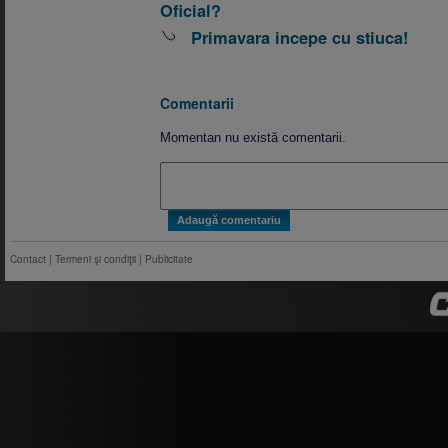
Oficial?
Primavara incepe cu stiuca!
Comentarii
Momentan nu există comentarii.
Contact
|
Termeni şi condiţii
|
Publicitate