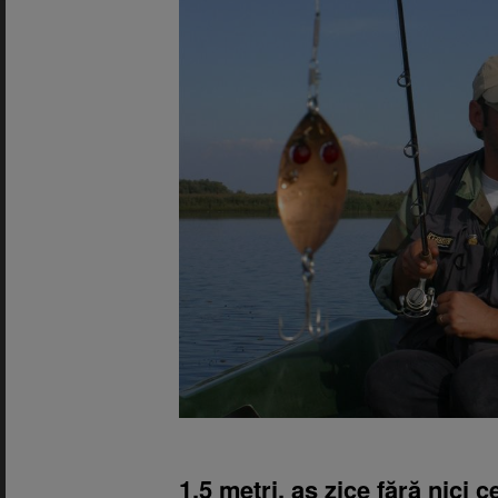
1,5 metri, aș zice fără nici 