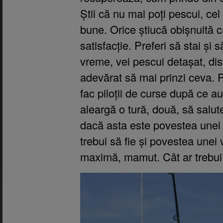
Știi că nu mai poți pescui, cel
bune. Orice știucă obișnuită c
satisfacție. Preferi să stai și 
vreme, vei pescui detașat, dist
adevărat să mai prinzi ceva. 
fac piloții de curse după ce a
aleargă o tură, două, să salute
dacă asta este povestea unei z
trebui să fie și povestea unei 
maximă, mamut. Cât ar trebui 