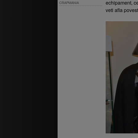
echipament, ce
CRAPMANIA
veti afla poves