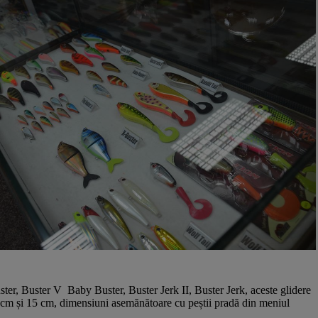
ter, Buster V Baby Buster, Buster Jerk II, Buster Jerk, aceste glidere
8 cm și 15 cm, dimensiuni asemănătoare cu peștii pradă din meniul