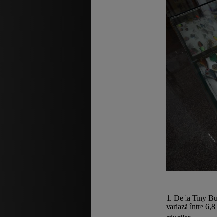
1.
De la Tiny Bus
variază între 6,