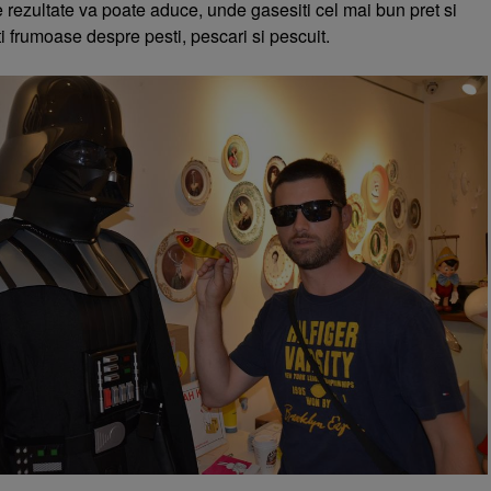
 rezultate va poate aduce, unde gasesiti cel mai bun pret si
ti frumoase despre pesti, pescari si pescuit.