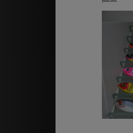
știucilor.