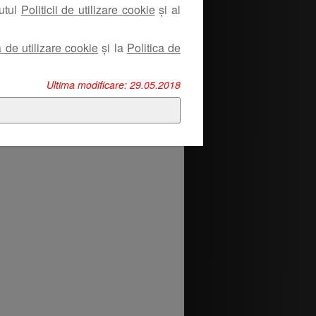
nutul
Politicii de utilizare cookie
și al
a de utilizare cookie
și la
Politica de
Ultima modificare: 29.05.2018