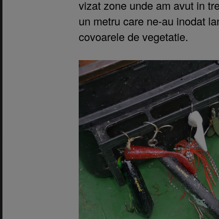
vizat zone unde am avut in tre
un metru care ne-au inodat lans
covoarele de vegetatie.