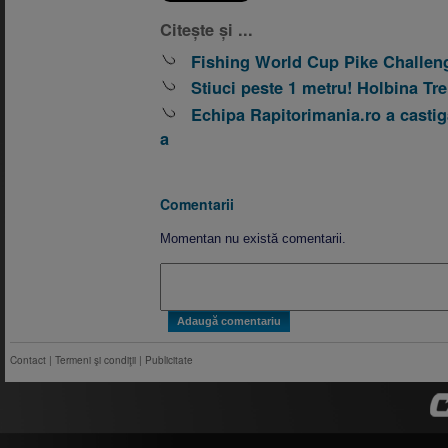
Citește și ...
Fishing World Cup Pike Challeng
Stiuci peste 1 metru! Holbina Tre
Echipa Rapitorimania.ro a castig
a
Comentarii
Momentan nu există comentarii.
Contact
|
Termeni şi condiţii
|
Publicitate