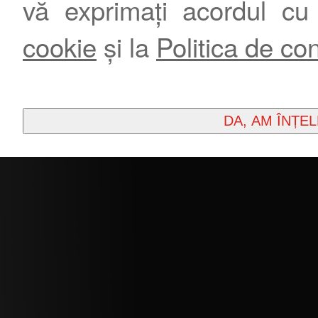
vă exprimați acordul cu
cookie
și la
Politica de con