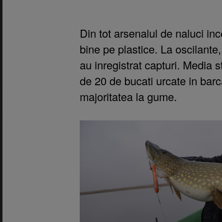
Din tot arsenalul de naluci in
bine pe plastice. La oscilante,
au inregistrat capturi. Media st
de 20 de bucati urcate in barc
majoritatea la gume.