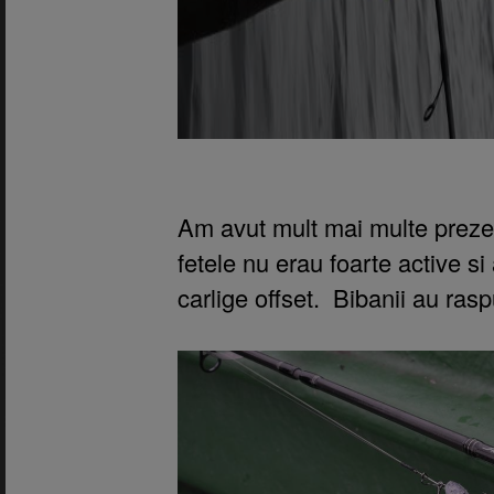
Am avut mult mai multe prezent
fetele nu erau foarte active s
carlige offset. Bibanii au ras