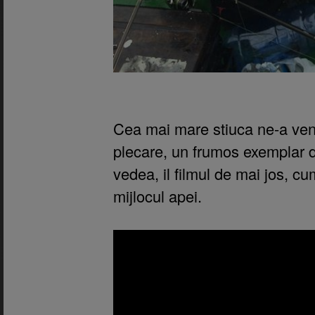
Cea mai mare stiuca ne-a veni
plecare, un frumos exemplar d
vedea, il filmul de mai jos, cu
mijlocul apei.