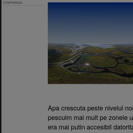
CRAPMANIA
Apa crescuta peste nivelul n
pescuim mai mult pe zonele u
era mai putin accesibil datori