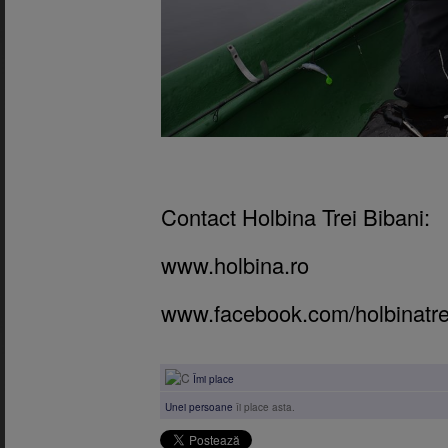
Contact Holbina Trei Bibani:
www.holbina.ro
www.facebook.com/holbinatre
Îmi place
Unei persoane
îi place asta.