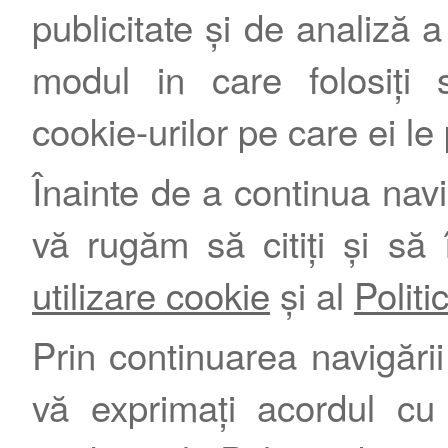
publicitate și de analiză a 
modul in care folosiți s
cookie-urilor pe care ei le
Înainte de a continua nav
vă rugăm să citiți și să 
utilizare cookie
și al
Politi
Prin continuarea navigării 
vă exprimați acordul cu