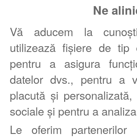
Ne alin
Vă aducem la cunoștin
utilizează fișiere de tip
pentru a asigura funcțio
Contact
|
Termeni şi condiţii
|
Publicitate
datelor dvs., pentru a 
placută și personalizată, 
sociale și pentru a analiza
Le oferim partenerilor 