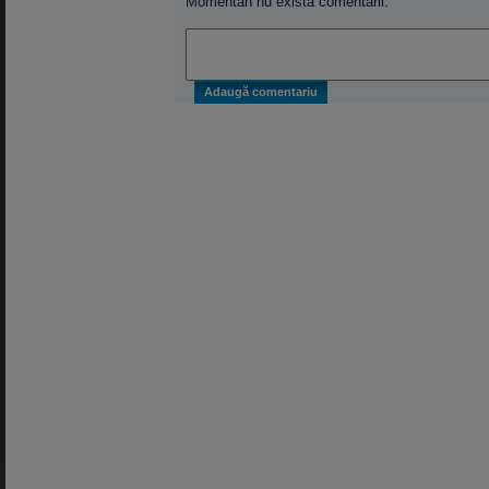
Momentan nu există comentarii.