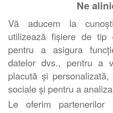
Ne alin
Vă aducem la cunoștin
utilizează fișiere de tip
pentru a asigura funcțio
Contact
|
Termeni şi condiţii
|
Publicitate
datelor dvs., pentru a 
placută și personalizată, 
sociale și pentru a analiza
Le oferim partenerilor 