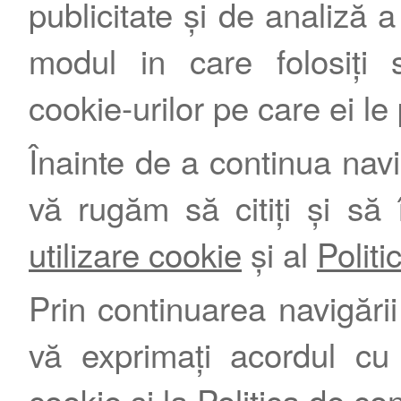
publicitate și de analiză a 
modul in care folosiți s
cookie-urilor pe care ei le
Înainte de a continua nav
vă rugăm să citiți și să 
utilizare cookie
și al
Politi
Prin continuarea navigării 
vă exprimați acordul cu
cookie
și la
Politica de con