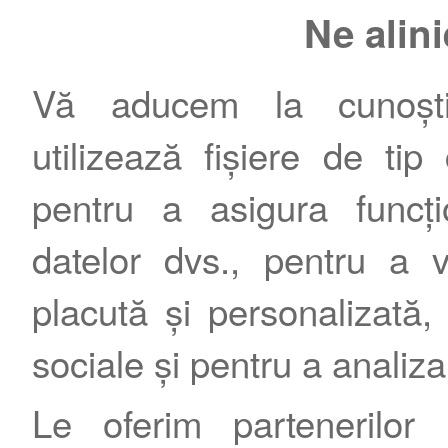
Ne alin
Vă aducem la cunoștin
utilizează fișiere de tip
pentru a asigura funcțio
Contact
|
Termeni şi condiţii
|
Publicitate
datelor dvs., pentru a 
placută și personalizată, 
sociale și pentru a analiza
Le oferim partenerilor 