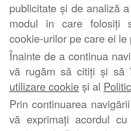
publicitate și de analiză a 
modul in care folosiți s
cookie-urilor pe care ei le
Înainte de a continua nav
vă rugăm să citiți și să 
utilizare cookie
și al
Politi
Prin continuarea navigării 
vă exprimați acordul cu