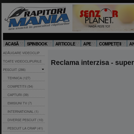
ACASĂ
SPINBOOK
ARTICOLE
APE
COMPETIŢII
A
ADĂUGARE VIDEOCLIP
TOATE VIDEOCLIPURILE
Reclama interzisa - super
PESCUIT (286)
TEHNICA (127)
COMPETITII (54)
CAPTURI (39)
EMISIUNI TV (7)
INTERNATIONAL (1)
DIVERSE PESCUIT (10)
PESCUIT LA CRAP (41)