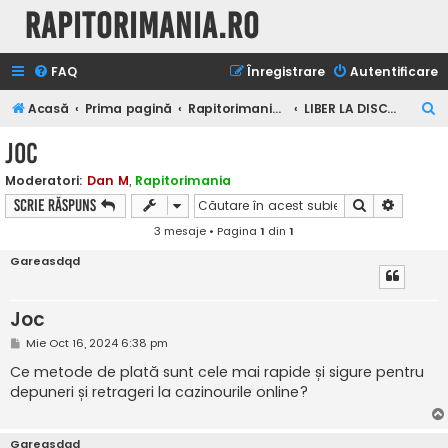
Rapitorimania.ro
FAQ
Înregistrare
Autentificare
C
Acasă
Prima pagină
Rapitorimania.ro
LIBER LA DISCUTII
ă
Joc
u
Moderatori:
Dan M
,
Rapitorimania
t
Căutare
Căutare
Scrie răspuns
a
3 mesaje • Pagina
1
din
1
r
Gareasdqd
e
Joc
M
Mie Oct 16, 2024 6:38 pm
e
s
Ce metode de plată sunt cele mai rapide și sigure pentru
a
depuneri și retrageri la cazinourile online?
j
Gareasdqd