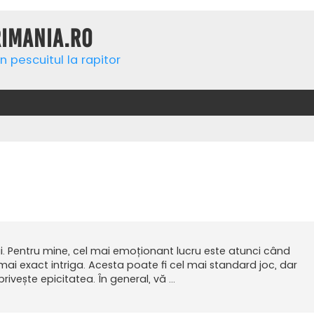
rimania.ro
n pescuitul la rapitor
nii. Pentru mine, cel mai emoționant lucru este atunci când
 mai exact intriga. Acesta poate fi cel mai standard joc, dar
ivește epicitatea. În general, vă ...