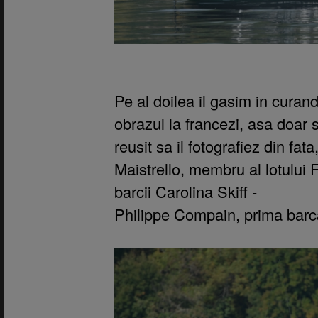
Pe al doilea il gasim in curan
obrazul la francezi, asa doar 
reusit sa il fotografiez din fat
Maistrello, membru al lotului F
barcii Carolina Skiff -
Philippe Compain, prima barca