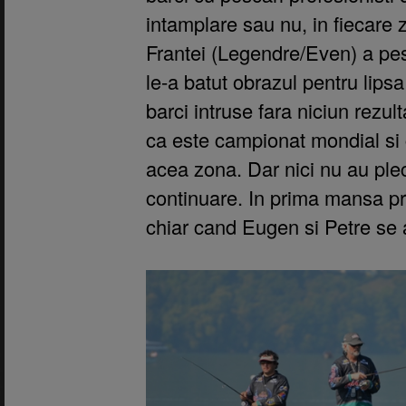
intamplare sau nu, in fiecare 
Frantei (Legendre/Even) a pes
le-a batut obrazul pentru lipsa
barci intruse fara niciun rezul
ca este campionat mondial si 
acea zona. Dar nici nu au plec
continuare. In prima mansa pr
chiar cand Eugen si Petre se 