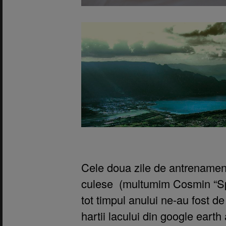
Cele doua zile de antrenamente
culese (multumim Cosmin “Spi
tot timpul anului ne-au fost d
hartii lacului din google earth