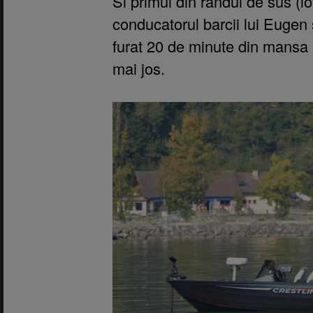
Si primul din randul de sus (lot
conducatorul barcii lui Eugen 
furat 20 de minute din mansa 
mai jos.