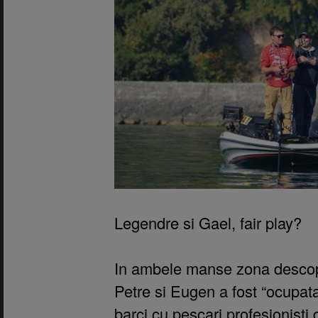
Legendre si Gael, fair play?
In ambele manse zona descop
Petre si Eugen a fost “ocupa
barci cu pescari profesionisti 