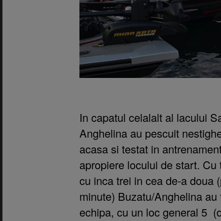
In capatul celalalt al lacului S
Anghelina au pescuit nestigher
acasa si testat in antrenamen
apropiere locului de start. Cu 
cu inca trei in cea de-a doua 
minute) Buzatu/Anghelina au 
echipa, cu un loc general 5 (d