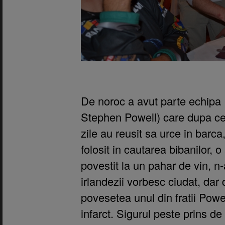
De noroc a avut parte echipa 
Stephen Powell) care dupa ce 
zile au reusit sa urce in barc
folosit in cautarea bibanilor,
povestit la un pahar de vin, n
irlandezii vorbesc ciudat, dar
povesetea unul din fratii Powell
infarct. Sigurul peste prins de