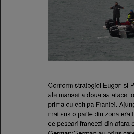
Conform strategiei Eugen si P
ale mansei a doua sa atace loc
prima cu echipa Frantei. Aju
mai sus o parte din zona era 
de pescari francezi din afara 
German/German au prins catev