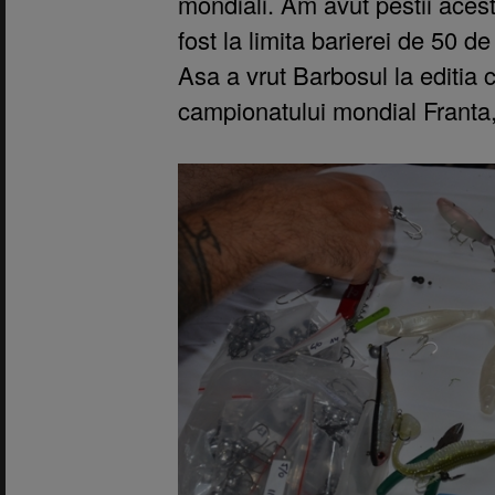
mondiali. Am avut pestii acest
fost la limita barierei de 50 d
Asa a vrut Barbosul la editia 
campionatului mondial Franta,