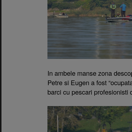
In ambele manse zona descop
Petre si Eugen a fost “ocupa
barci cu pescari profesionisti 