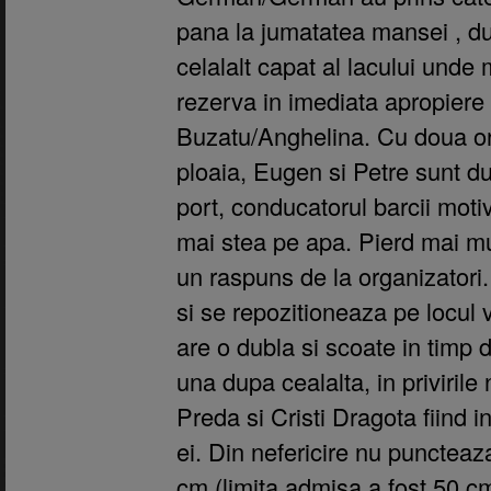
pana la jumatatea mansei , du
celalalt capat al lacului unde
rezerva in imediata apropiere
Buzatu/Anghelina. Cu doua ore
ploaia, Eugen si Petre sunt du
port, conducatorul barcii moti
mai stea pe apa. Pierd mai m
un raspuns de la organizatori
si se repozitioneaza pe locul 
are o dubla si scoate in timp 
una dupa cealalta, in privirile
Preda si Cristi Dragota fiind 
ei. Din nefericire nu puncteaz
cm (limita admisa a fost 50 c