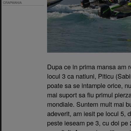
CRAPMANIA
Dupa ce in prima mansa am re
locul 3 ca natiuni, Piticu (Sa
poate sa se intample orice, n
mai suport sa fiu primul pierza
mondiale. Suntem mult mai buni
adeverit, am iesit pe locul 5,
peste ieseam pe 3, cu doi pe 