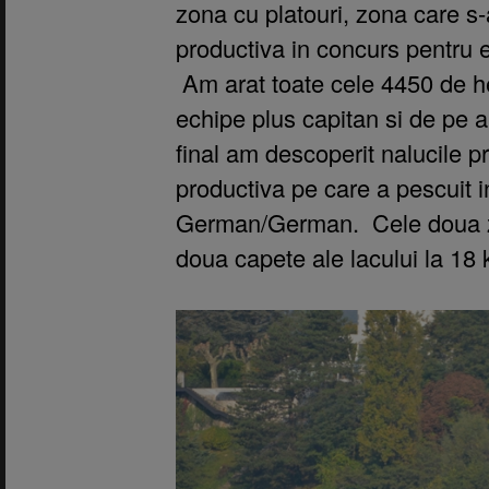
zona cu platouri, zona care s-
productiva in concurs pentru
Am arat toate cele 4450 de hec
echipe plus capitan si de pe a
final am descoperit nalucile p
productiva pe care a pescuit 
German/German. Cele doua zo
doua capete ale lacului la 18