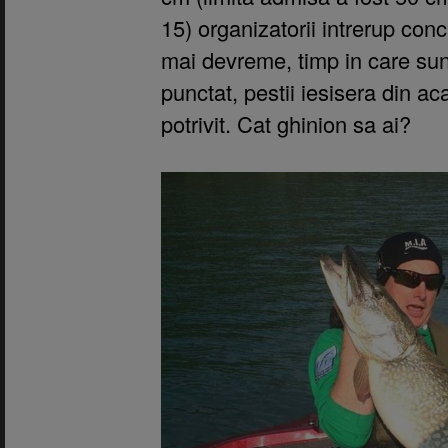
15) organizatorii intrerup con
mai devreme, timp in care sun
punctat, pestii iesisera din ac
potrivit. Cat ghinion sa ai?