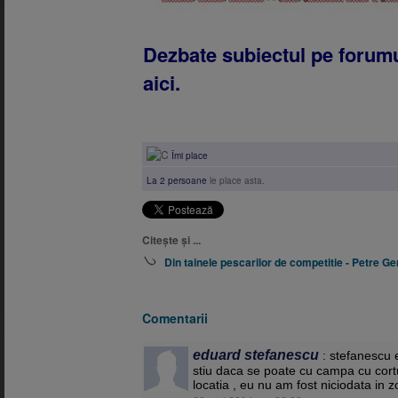
Dezbate subiectul pe forumu
aici.
Îmi place
La 2 persoane
le place asta.
Citește și ...
Din tainele pescarilor de competitie - Petre G
Comentarii
eduard stefanescu
: stefanescu
stiu daca se poate cu campa cu cortul
locatia , eu nu am fost niciodata in