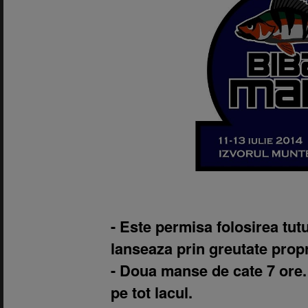
- Este permisa folosirea tut
lanseaza prin greutate propr
- Doua manse de cate 7 ore.
pe tot lacul.