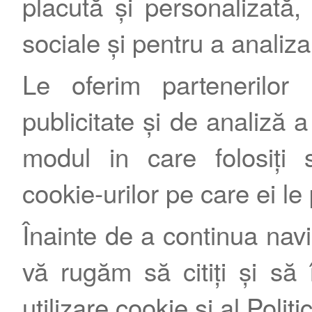
placută și personalizată, 
sociale și pentru a analiza
Le oferim partenerilor 
publicitate și de analiză a 
modul in care folosiți s
cookie-urilor pe care ei le
Înainte de a continua nav
vă rugăm să citiți și să 
utilizare cookie
și al
Politi