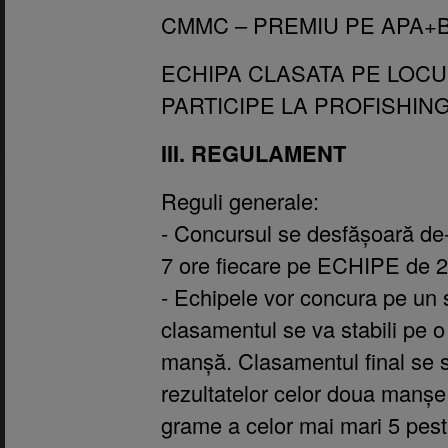
CMMC – PREMIU PE APA+
ECHIPA CLASATA PE LOCUL
PARTICIPE LA PROFISHING
III. REGULAMENT
Reguli generale:
- Concursul se desfășoară de
7 ore fiecare pe ECHIPE de 2 
- Echipele vor concura pe un s
clasamentul se va stabili pe o
manșă. Clasamentul final se s
rezultatelor celor doua manșe 
grame a celor mai mari 5 pest