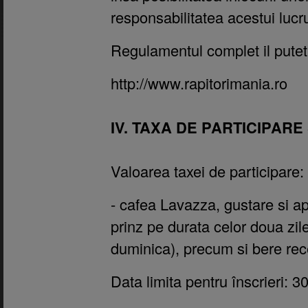
responsabilitatea acestui lucr
Regulamentul complet il puteti
http://www.rapitorimania.ro
IV.
TAXA DE PARTICIPARE S
Valoarea taxei de participare:
- cafea Lavazza, gustare si a
prinz pe durata celor doua zi
duminica), precum si bere re
Data limita pentru înscrieri: