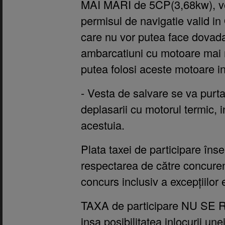
MAI MARI de 5CP(3,68kw), vor
permisul de navigatie valid i
care nu vor putea face dovad
ambarcatiuni cu motoare mai 
putea folosi aceste motoare i
- Vesta de salvare se va pur
deplasarii cu motorul termic, 
acestuia.
Plata taxei de participare în
respectarea de către concure
concurs inclusiv a excepțiilor 
TAXA de participare NU SE
insa posibilitatea inlocurii une