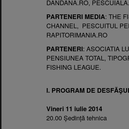
DANDANA.RO, PESCUIALA.
PARTENERI MEDIA
: THE 
CHANNEL, PESCUITUL PEN
RAPITORIMANIA.RO
PARTENERI
: ASOCIATIA L
PENSIUNEA TOTAL, TIPOG
FISHING LEAGUE.
I. PROGRAM DE DESFĂŞ
Vineri 11 iulie 2014
20.00 Ședință tehnica