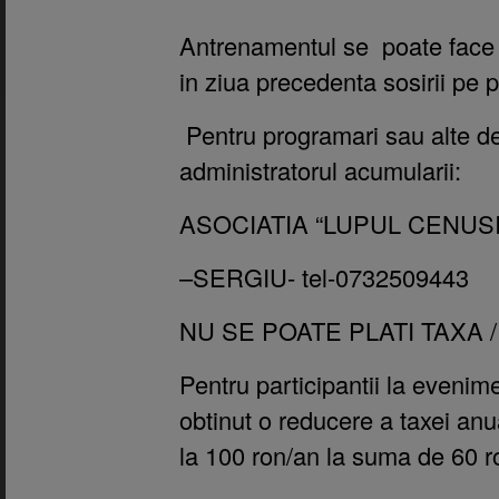
Antrenamentul se poate face 
in ziua precedenta sosirii pe p
Pentru programari sau alte det
administratorul acumularii:
ASOCIATIA “LUPUL CENUS
–SERGIU- tel-0732509443
NU SE POATE PLATI TAXA / 
Pentru participantii la even
obtinut o reducere a taxei an
la 100 ron/an la suma de 60 r