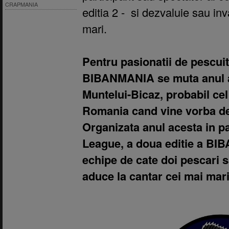
CRAPMANIA
editia 2 - si dezvaluie sau in
mari.
Pentru pasionatii de pescuit 
BIBANMANIA se muta anul ac
Muntelui-Bicaz, probabil cel
Romania cand vine vorba de
Organizata anul acesta in p
League, a doua editie a BI
echipe de cate doi pescari sa 
aduce la cantar cei mai mari