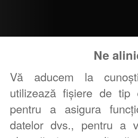
Ne alin
Vă aducem la cunoștin
utilizează fișiere de tip
pentru a asigura funcțio
datelor dvs., pentru a 