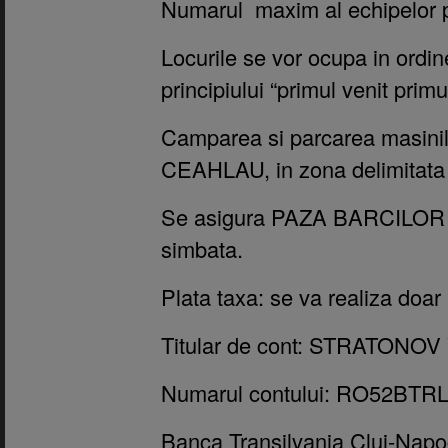
Numarul maxim al echipelor pa
Locurile se vor ocupa in ordine
principiului “
primul venit primul
Camparea si parcarea masinilo
CEAHLAU, in zona delimitata 
Se asigura PAZA BARCILOR in 
simbata.
Plata taxa: se va realiza doar
Titular de cont: STRATON
Numarul contului: RO52BT
Banca Transilvania Cluj-Nap