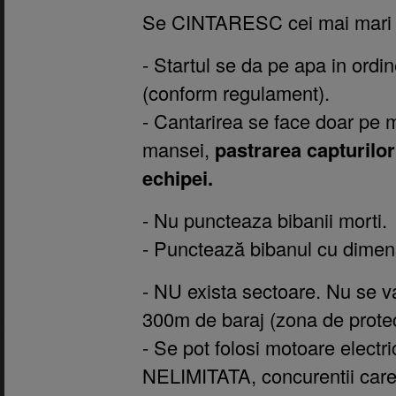
Se CINTARESC cei mai mari 
- Startul se da pe apa in ord
(conform regulament).
- Cantarirea se face doar pe m
mansei,
pastrarea capturilor
echipei.
- Nu puncteaza bibanii morti.
- Punctează bibanul cu dime
- NU exista sectoare. Nu se v
300m de baraj (zona de protec
- Se pot folosi motoare electr
NELIMITATA, concurentii care 