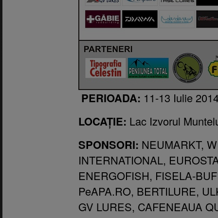
PERIOADA:
11-13 Iulie 201
LOCAȚIE:
Lac Izvorul Muntel
SPONSORI:
NEUMARKT, W
INTERNATIONAL, EUROST
ENERGOFISH, FISELA-BUF
PeAPA.RO, BERTILURE, U
GV LURES, CAFENEAUA QU