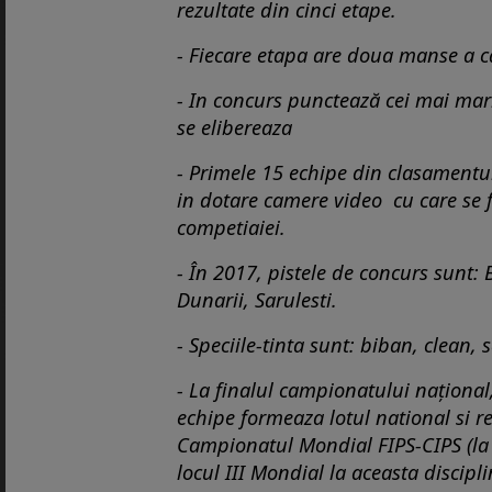
rezultate din cinci etape.
- Fiecare etapa are doua manse a ca
- In concurs punctează cei mai mari 
se elibereaza
- Primele 15 echipe din clasamentu
in dotare camere video cu care se 
competiaiei.
- În 2017, pistele de concurs sunt: 
Dunarii, Sarulesti.
- Speciile-tinta sunt: biban, clean, 
- La finalul campionatului național,
echipe formeaza lotul national si 
Campionatul Mondial FIPS-CIPS (la
locul III Mondial la aceasta discipli