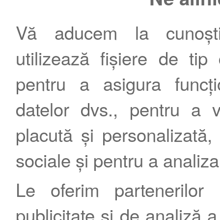
Vă aducem la cunoștin
utilizează fișiere de tip
pentru a asigura funcțio
datelor dvs., pentru a 
placută și personalizată, 
sociale și pentru a analiza
Le oferim partenerilor 
publicitate și de analiză a 