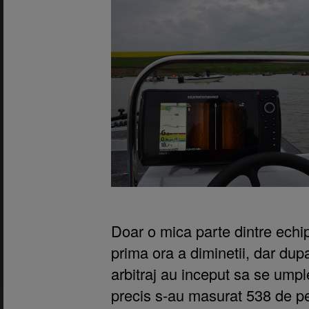
Doar o mica parte dintre echi
prima ora a diminetii, dar dupa
arbitraj au inceput sa se umple
precis s-au masurat 538 de pe