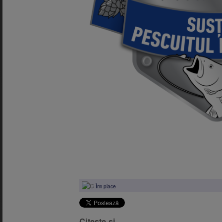
Îmi place
Citește și ...