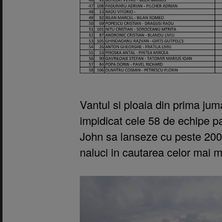
Vantul si ploaia din prima ju
impidicat cele 58 de echipe p
John sa lanseze cu peste 200 d
naluci in cautarea celor mai ma