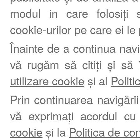
modul in care folosiți s
cookie-urilor pe care ei le
Înainte de a continua nav
vă rugăm să citiți și să 
utilizare cookie
și al
Politi
Prin continuarea navigării 
vă exprimați acordul cu
cookie
și la
Politica de con