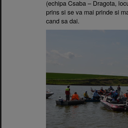
(echipa Csaba – Dragota, locu
prins si se va mai prinde si m
cand sa dai.