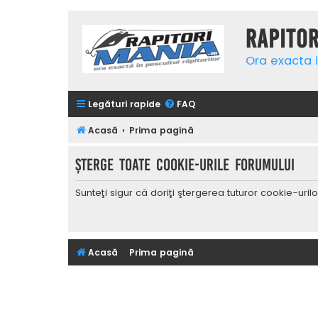
Rapito
Ora exacta i
Legături rapide
FAQ
Acasă
Prima pagină
Şterge toate cookie-urile forumului
Sunteţi sigur că doriţi ştergerea tuturor cookie-uri
Acasă
Prima pagină