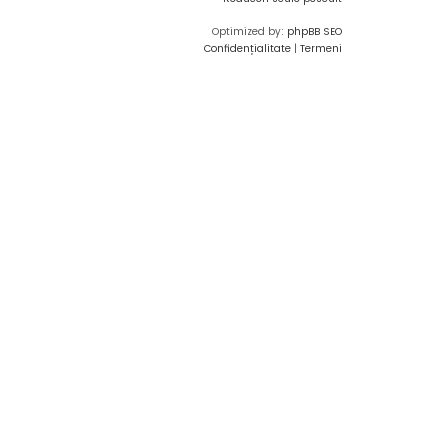
Optimized by:
phpBB SEO
Confidențialitate
|
Termeni